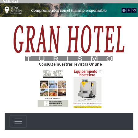
Publicidad
Consulte nuestras revistas Online