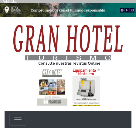
Publicidad
Consulte nuestras revistas Online