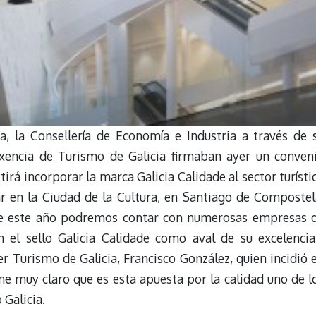
a, la Consellería de Economía e Industria a través de 
Axencia de Turismo de Galicia firmaban ayer un conven
rá incorporar la marca Galicia Calidade al sector turísti
r en la Ciudad de la Cultura, en Santiago de Compostel
 de este año podremos contar con numerosas empresas 
 el sello Galicia Calidade como aval de su excelencia
er Turismo de Galicia, Francisco González, quien incidió 
iene muy claro que es esta apuesta por la calidad uno de l
 Galicia.