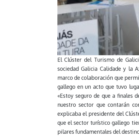
El Clúster del Turismo de Galici
sociedad Galicia Calidade y la 
marco de colaboración que permiti
gallego en un acto que tuvo luga
«Estoy seguro de que a finales
nuestro sector que contarán con
explicaba el presidente del Clúst
que el sector turístico gallego t
pilares fundamentales del destino