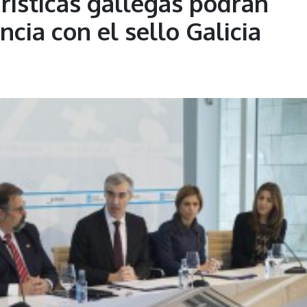
rísticas gallegas podrán
ncia con el sello Galicia