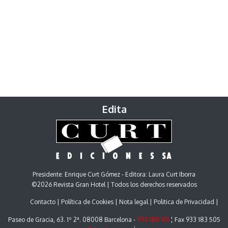
Edita
Presidente: Enrique Curt Gómez - Editora: Laura Curt Iborra
©2026 Revista Gran Hotel | Todos los derechos reservados
Contacto
Política de Cookies
Nota legal
Politica de Privacidad
Paseo de Gracia, 63. 1º 2ª. 08008 Barcelona -
933 180 101
¦ Fax 933 183 505