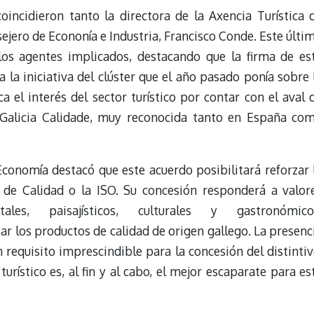
incidieron tanto la directora de la Axencia Turística 
sejero de Econonía e Industria, Francisco Conde. Este últi
los agentes implicados, destacando que la firma de es
a la iniciativa del clúster que el año pasado ponía sobre 
 el interés del sector turístico por contar con el aval 
 Galicia Calidade, muy reconocida tanto en España co
Economía destacó que este acuerdo posibilitará reforzar 
 de Calidad o la ISO. Su concesión responderá a valor
tales, paisajísticos, culturales y gastronómico
r los productos de calidad de origen gallego. La presenc
 requisito imprescindible para la concesión del distintiv
turístico es, al fin y al cabo, el mejor escaparate para es