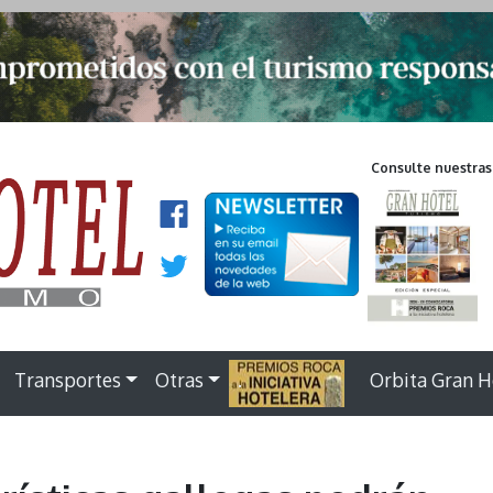
Consulte nuestras
Transportes
Otras
.
Orbita Gran H