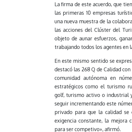
La firma de este acuerdo, que ti
las primeras 10 empresas turísti
una nueva muestra de la colabor
las acciones del Clúster del Tur
objeto de aunar esfuerzos, gana
trabajando todos los agentes en l
En este mismo sentido se expresa
destacó las 268 Q de Calidad con 
comunidad autónoma en número
estratégicos como el turismo ru
golf, turismo activo o industrial
seguir incrementando este número 
privado para que la calidad se
exigencia constante, la mejora
para ser competivo», afirmó.