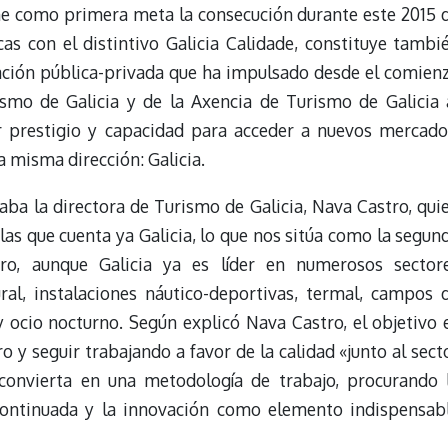
ene como primera meta la consecución durante este 2015 
cas con el distintivo Galicia Calidade, constituye tambi
ación pública-privada que ha impulsado desde el comien
ismo de Galicia y de la Axencia de Turismo de Galicia 
r prestigio y capacidad para acceder a nuevos mercado
a misma dirección: Galicia.
ba la directora de Turismo de Galicia, Nava Castro, qui
las que cuenta ya Galicia, lo que nos sitúa como la segun
, aunque Galicia ya es líder en numerosos sector
ral, instalaciones náutico-deportivas, termal, campos 
 y ocio nocturno. Según explicó Nava Castro, el objetivo 
y seguir trabajando a favor de la calidad «junto al sect
 convierta en una metodología de trabajo, procurando 
 continuada y la innovación como elemento indispensab