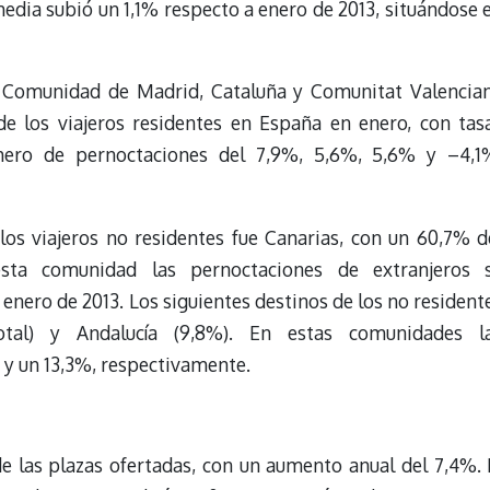
media subió un 1,1% respecto a enero de 2013, situándose 
a, Comunidad de Madrid, Cataluña y Comunitat Valencia
de los viajeros residentes en España en enero, con tas
mero de pernoctaciones del 7,9%, 5,6%, 5,6% y –4,1
 los viajeros no residentes fue Canarias, con un 60,7% d
esta comunidad las pernoctaciones de extranjeros 
nero de 2013. Los siguientes destinos de los no resident
otal) y Andalucía (9,8%). En estas comunidades l
 y un 13,3%, respectivamente.
e las plazas ofertadas, con un aumento anual del 7,4%. 