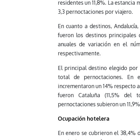
residentes un 11,8%. La estancia 
3,3 pernoctaciones por viajero.
En cuanto a destinos, Andalucí
fueron los destinos principales 
anuales de variación en el nú
respectivamente.
El principal destino elegido por
total de pernoctaciones. En 
incrementaron un 14% respecto a e
fueron Cataluña (11,5% del t
pernoctaciones subieron un 11,9%
Ocupación hotelera
En enero se cubrieron el 38,4% d