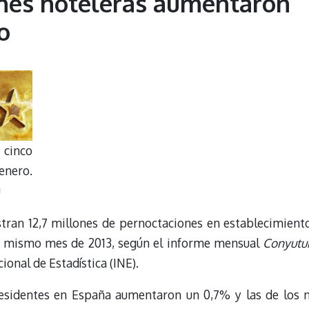
nes hoteleras aumentaron
o
 cinco
enero.
u
tran 12,7 millones de pernoctaciones en establecimient
l mismo mes de 2013, según el informe mensual
Conyutu
ional de Estadística (INE).
residentes en España aumentaron un 0,7% y las de los 