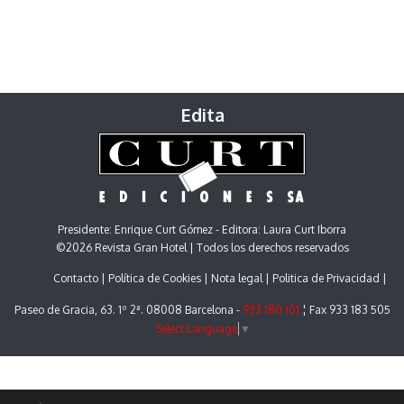
Edita
Presidente: Enrique Curt Gómez - Editora: Laura Curt Iborra
©2026 Revista Gran Hotel | Todos los derechos reservados
Contacto
Política de Cookies
Nota legal
Politica de Privacidad
Paseo de Gracia, 63. 1º 2ª. 08008 Barcelona -
933 180 101
¦ Fax 933 183 505
Select Language
▼