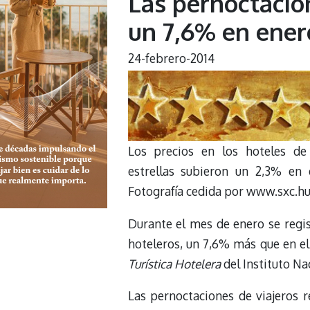
Las pernoctacio
un 7,6% en ener
24-febrero-2014
Los precios en los hoteles de
estrellas subieron un 2,3% en 
Fotografía cedida por www.sxc.h
Durante el mes de enero se regis
hoteleros, un 7,6% más que en e
Turística Hotelera
del Instituto Nac
Las pernoctaciones de viajeros 