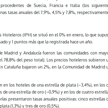
procedentes de Suecia, Francia e Italia (los siguient
nas tasas anuales del 7,9%, 4,5% y 7,8%, respectivamente
os Hoteleros (IPH) se situó en el 0% en enero, lo que supu
ado y 1 puntos más que la registrada hace un año.
de Madrid y Andalucía fueron las comunidades con may
l 78,8% del peso total). Los precios hoteleros subieron 
 En Cataluña bajaron un 2%, en la Comunidad de Madrid 
n en los hoteles de una estrella de plata (–3,4%), en los 
os de una estrella de oro (–0,9%) y en los de cuatro estrell
rías presentaron tasas anuales positivas: cinco estrellas 
plata (1,3%) y tres de oro (0,5%).