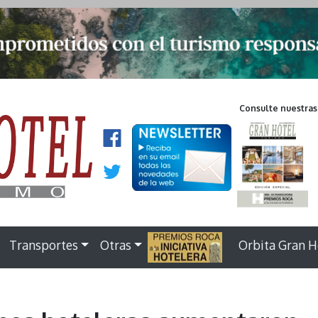
Consulte nuestras
Transportes
Otras
.
Orbita Gran H