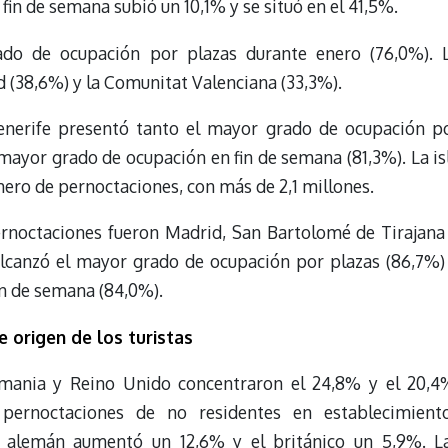
fin de semana subió un 10,1% y se situó en el 41,5%.
ado de ocupación por plazas durante enero (76,0%). 
 (38,6%) y la Comunitat Valenciana (33,3%).
 Tenerife presentó tanto el mayor grado de ocupación p
mayor grado de ocupación en fin de semana (81,3%). La is
ero de pernoctaciones, con más de 2,1 millones.
ernoctaciones fueron Madrid, San Bartolomé de Tirajana
alcanzó el mayor grado de ocupación por plazas (86,7%)
n de semana (84,0%).
 origen de los turistas
emania y Reino Unido concentraron el 24,8% y el 20,4
 pernoctaciones de no residentes en establecimient
o alemán aumentó un 12,6% y el británico un 5,9%. L