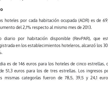
ro
los hoteles por cada habitación ocupada (ADR) es de 69
 aumento del 2,1% respecto al mismo mes de 2013.
o diario por habitación disponible (RevPAR), que es
istrada en los establecimientos hoteleros, alcanzó los 30
%.
dia es de 146 euros para los hoteles de cinco estrellas, 
de 51,3 euros para los de tres estrellas. Los ingresos p
as mismas categorías fueron de 78,5, 39,5 y 24,1 euro