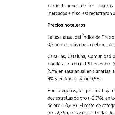
pernoctaciones de los viajeros 
mercados emisores) registraron u
Precios hoteleros
La tasa anual del Índice de Preci
0,3 puntos más que la del mes pas
Canarias, Cataluña, Comunidad 
ponderación en el IPH en enero (e
2,7% en tasa anual en Canarias.
4% y en Andalucía un 0,5%.
Por categorías, los precios bajaro
dos estrellas de oro (–2,7%), en l
de oro (–0,6%). El resto de catego
oro (2,3%), tres y dos estrellas de 