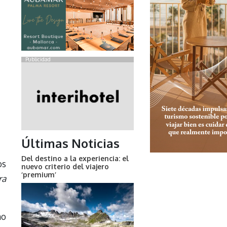
Publicidad
Últimas Noticias
Del destino a la experiencia: el
os
nuevo criterio del viajero
‘premium’
ra
no