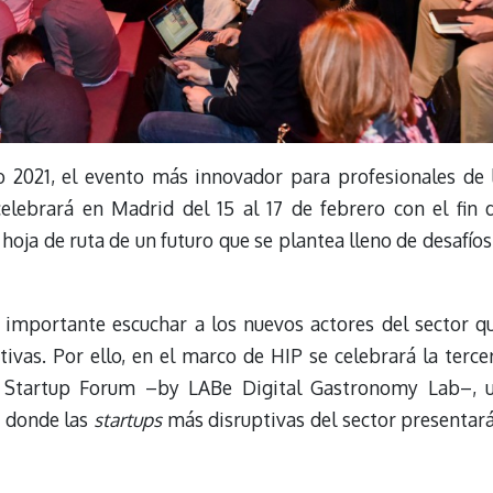
 2021, el evento más innovador para profesionales de 
 celebrará en Madrid del 15 al 17 de febrero con el fin 
a hoja de ruta de un futuro que se plantea lleno de desafíos
 importante escuchar a los nuevos actores del sector q
ivas. Por ello, en el marco de HIP se celebrará la terce
y Startup Forum –by LABe Digital Gastronomy Lab–, 
s donde las
startups
más disruptivas del sector presentar