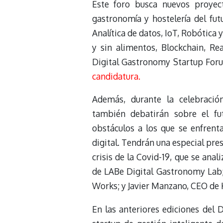
Este foro busca nuevos proye
gastronomía y hostelería del futu
Analítica de datos, IoT, Robótic
y sin alimentos, Blockchain, Rea
Digital Gastronomy Startup For
candidatura.
Además, durante la celebració
también debatirán sobre el fut
obstáculos a los que se enfrent
digital. Tendrán una especial pre
crisis de la Covid-19, que se ana
de LABe Digital Gastronomy Lab;
Works; y Javier Manzano, CEO de 
En las anteriores ediciones del