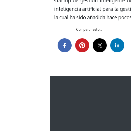
startup de gestión inteligente d
inteligencia artificial para la ge
la cual ha sido añadida hace poco
Compartir esto...