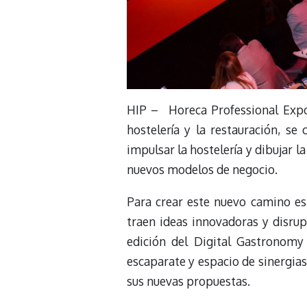
HIP –
Horeca Professional Expo
hostelería y la restauración, se
impulsar la hostelería y dibujar l
nuevos modelos de negocio.
Para crear este nuevo camino es
traen ideas innovadoras y disrupt
edición del Digital Gastronom
escaparate y espacio de sinergia
sus nuevas propuestas.