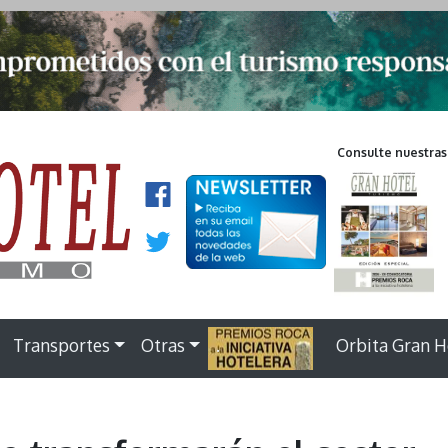
Consulte nuestras
Transportes
Otras
.
Orbita Gran H