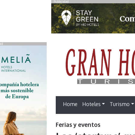
Publicidad
ad
Home
Hoteles
Turismo
Ferias y eventos