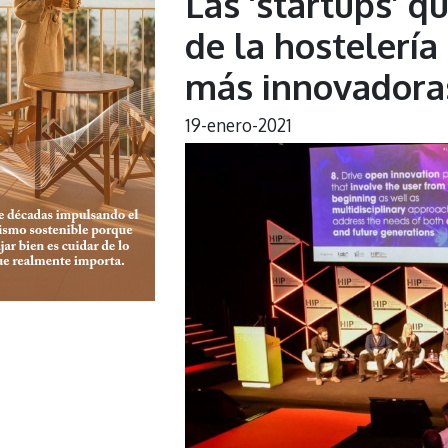
Las ‘startups’ q
de la hostelerí
más innovadoras
19-enero-2021