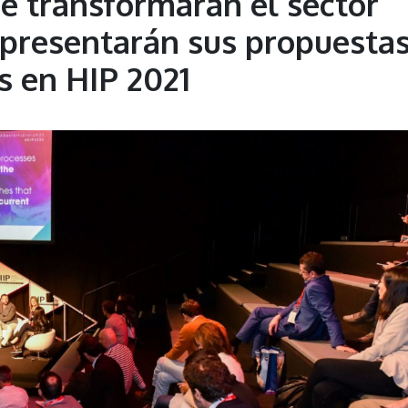
ue transformarán el sector
a presentarán sus propuesta
 en HIP 2021