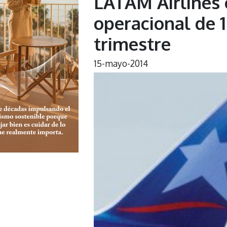
LATAM Airlines 
operacional de 
trimestre
15-mayo-2014