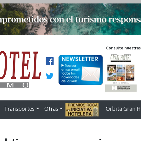
Consulte nuestras
Transportes
Otras
.
Orbita Gran H