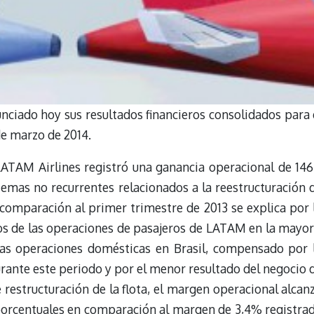
nciado hoy sus resultados financieros consolidados para 
de marzo de 2014.
LATAM Airlines registró una ganancia operacional de 146
temas no recurrentes relacionados a la reestructuración 
 comparación al primer trimestre de 2013 se explica por 
dos de las operaciones de pasajeros de LATAM en la mayor
las operaciones domésticas en Brasil, compensado por 
urante este periodo y por el menor resultado del negocio 
 restructuración de la flota, el margen operacional alcan
porcentuales en comparación al margen de 3,4% registra