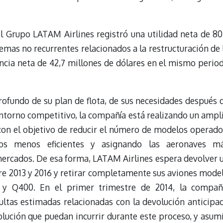
el Grupo LATAM Airlines registró una utilidad neta de 80
emas no recurrentes relacionados a la restructuración de 
ncia neta de 42,7 millones de dólares en el mismo perio
rofundo de su plan de flota, de sus necesidades después 
 entorno competitivo, la compañía está realizando un ampl
 con el objetivo de reducir el número de modelos operado
os menos eficientes y asignando las aeronaves m
ercados. De esa forma, LATAM Airlines espera devolver 
re 2013 y 2016 y retirar completamente sus aviones mode
 y Q400. En el primer trimestre de 2014, la compañ
ltas estimadas relacionadas con la devolución anticipa
olución que puedan incurrir durante este proceso, y asum