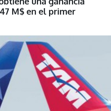
obtiene una ganancia
147 M$ en el primer