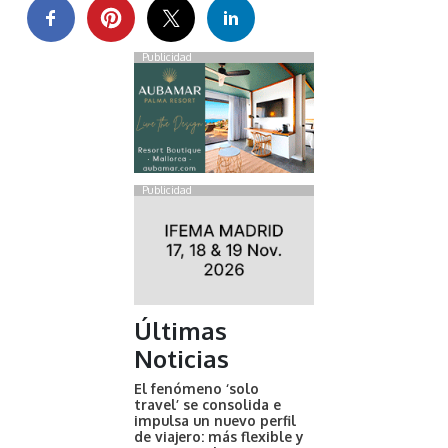
Publicidad
Publicidad
Últimas
Noticias
El fenómeno ‘solo
travel’ se consolida e
impulsa un nuevo perfil
de viajero: más flexible y