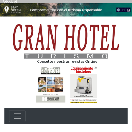
Publicidad
Consulte nuestras revistas Online