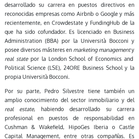
desarrollado su carrera en puestos directivos en
reconocidas empresas como Airbnb o Google y más
recientemente, en Crowdestate y FundingHub de la
que ha sido cofundador. Es licenciado en Business
Administration (BBA) por la Università Bocconi y
posee diversos másteres en
marketing management
y
real state
por la London School of Economics and
Political Science (LSE), 24ORE Business School y la
propia Università Bocconi.
Por su parte, Pedro Silvestre tiene también un
amplio conocimiento del sector inmobiliario y del
real estate
, habiendo desarrollado su carrera
profesional en puestos de responsabilidad en
Cushman & Wakefield, HipoGes Iberia o Castle
Capital Management, entre otras compañías. Es