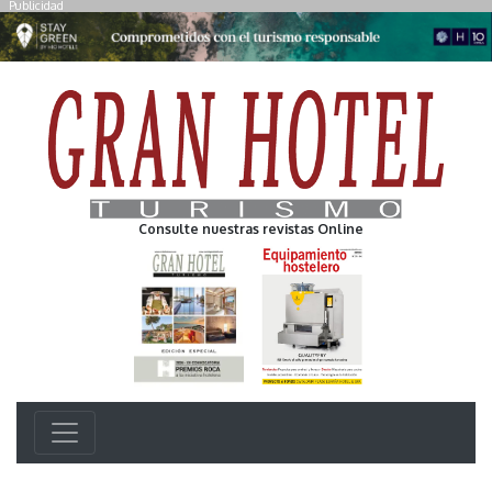
Publicidad
Consulte nuestras revistas Online