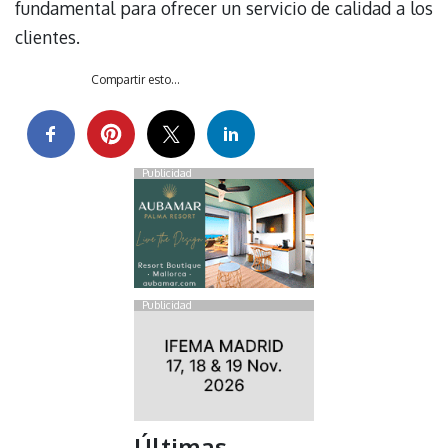
fundamental para ofrecer un servicio de calidad a los
clientes.
Compartir esto...
Publicidad
Publicidad
Últimas