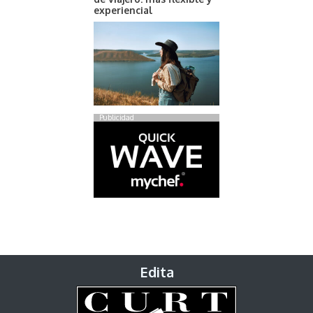
experiencial
Publicidad
Edita