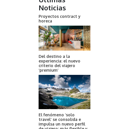
Noticias
Proyectos contract y
horeca
Del destino a la
experiencia: el nuevo
criterio del viajero
‘premium’
El fenómeno ‘solo
travel’ se consolida e
impulsa un nuevo perfil
de viajero: más flexible y