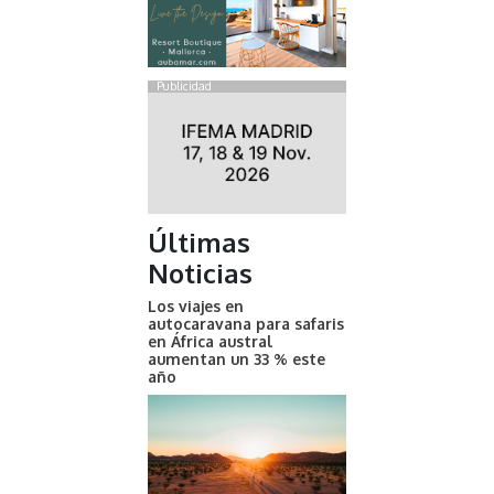
Publicidad
Últimas
Noticias
Los viajes en
autocaravana para safaris
en África austral
aumentan un 33 % este
año