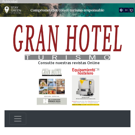
Publicidad
Consulte nuestras revistas Online