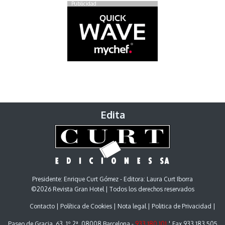
Publicidad
Edita
Presidente: Enrique Curt Gómez - Editora: Laura Curt Iborra
©2026 Revista Gran Hotel | Todos los derechos reservados
Contacto
Política de Cookies
Nota legal
Politica de Privacidad
Paseo de Gracia, 63. 1º 2ª. 08008 Barcelona -
933 180 101
¦ Fax 933 183 505