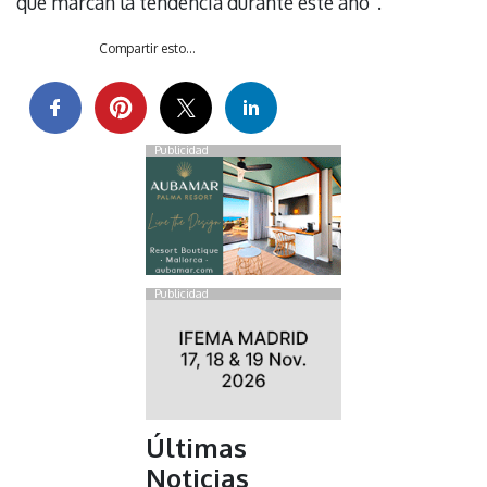
que marcan la tendencia durante este año”.
Compartir esto...
Publicidad
Publicidad
Últimas
Noticias