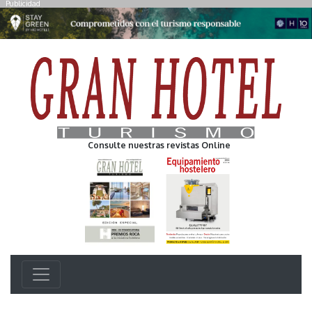
Publicidad
Consulte nuestras revistas Online