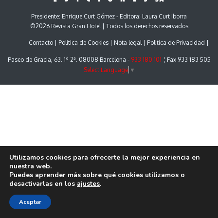
Presidente: Enrique Curt Gómez - Editora: Laura Curt Iborra
©2026 Revista Gran Hotel | Todos los derechos reservados
Contacto
Política de Cookies
Nota legal
Politica de Privacidad
Paseo de Gracia, 63. 1º 2ª. 08008 Barcelona -
933 180 101
¦ Fax 933 183 505
Select Language
▼
Utilizamos cookies para ofrecerte la mejor experiencia en
nuestra web.
Puedes aprender más sobre qué cookies utilizamos o
desactivarlas en los
ajustes
.
Aceptar