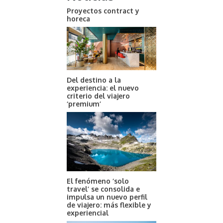
Proyectos contract y
horeca
Del destino a la
experiencia: el nuevo
criterio del viajero
‘premium’
El fenómeno ‘solo
travel’ se consolida e
impulsa un nuevo perfil
de viajero: más flexible y
experiencial