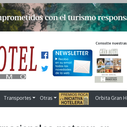
Consulte nuestras
Transportes
Otras
.
Orbita Gran H