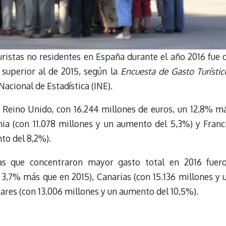
turistas no residentes en España durante el año 2016 fue 
superior al de 2015, según la
Encuesta de Gasto Turístic
Nacional de Estadística (INE).
e Reino Unido, con 16.244 millones de euros, un 12,8% m
ia (con 11.078 millones y un aumento del 5,3%) y Franc
to del 8,2%).
s que concentraron mayor gasto total en 2016 fuer
 3,7% más que en 2015), Canarias (con 15.136 millones y 
eares (con 13.006 millones y un aumento del 10,5%).