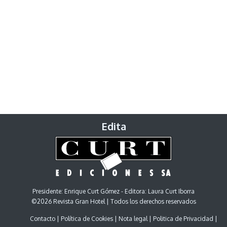
Edita
Presidente: Enrique Curt Gómez - Editora: Laura Curt Iborra
©2026 Revista Gran Hotel | Todos los derechos reservados
Contacto
Política de Cookies
Nota legal
Politica de Privacidad