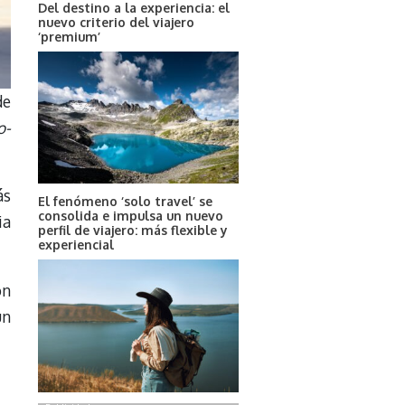
Del destino a la experiencia: el
nuevo criterio del viajero
‘premium’
de
o-
ás
El fenómeno ‘solo travel’ se
consolida e impulsa un nuevo
ia
perfil de viajero: más flexible y
experiencial
on
un