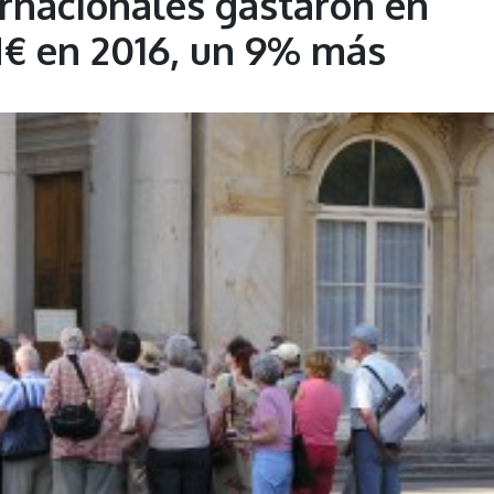
ernacionales gastaron en
€ en 2016, un 9% más