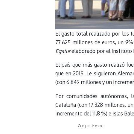
El gasto total realizado por los 
77.625 millones de euros, un 9% 
Egatur
elaborado por el Instituto 
El país que más gasto realizó fu
que en 2015. Le siguieron Aleman
(con 6.849 millones y un incremen
Por comunidades autónomas, la
Cataluña (con 17.328 millones, un
incremento del 11,8 %) e Islas Bal
Compartir esto...