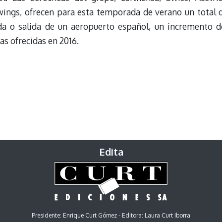
rowings, ofrecen para esta temporada de verano un total 
da o salida de un aeropuerto español, un incremento d
as ofrecidas en 2016.
Edita
Presidente: Enrique Curt Gómez - Editora: Laura Curt Iborra