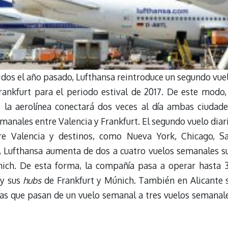
idos el año pasado, Lufthansa reintroduce un segundo vue
Frankfurt para el periodo estival de 2017. De este modo,
 la aerolínea conectará dos veces al día ambas ciudade
manales entre Valencia y Frankfurt. El segundo vuelo diar
re Valencia y destinos, como Nueva York, Chicago, S
, Lufthansa aumenta de dos a cuatro vuelos semanales s
nich. De esta forma, la compañía pasa a operar hasta 
 y sus
hubs
de Frankfurt y Múnich. También en Alicante 
as que pasan de un vuelo semanal a tres vuelos semanal