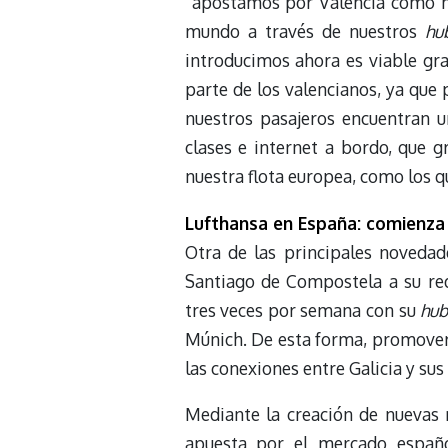
“apostamos por Valencia como m
mundo a través de nuestros
hu
introducimos ahora es viable gra
parte de los valencianos, ya que
nuestros pasajeros encuentran 
clases e internet a bordo, que
nuestra flota europea, como los q
Lufthansa en España: comienza
Otra de las principales novedad
Santiago de Compostela a su red
tres veces por semana con su
hu
Múnich. De esta forma, promoverá 
las conexiones entre Galicia y su
Mediante la creación de nuevas r
apuesta por el mercado español