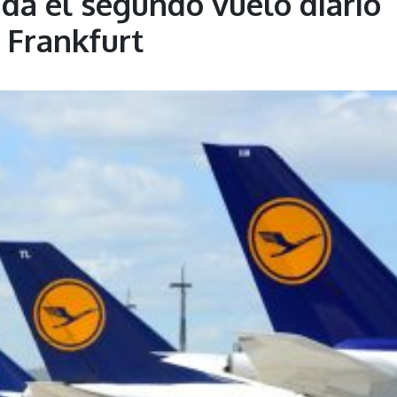
da el segundo vuelo diario
 Frankfurt