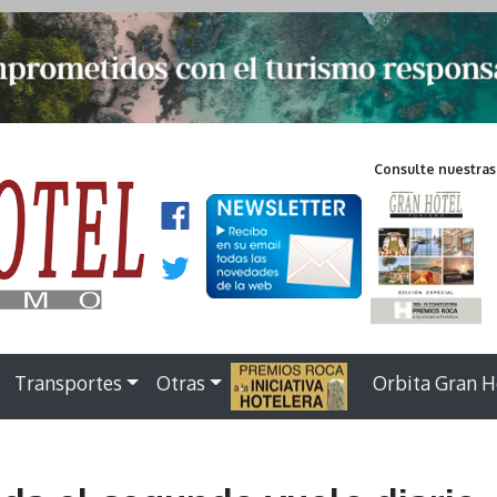
Consulte nuestras
Transportes
Otras
.
Orbita Gran H