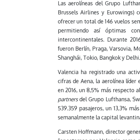
Las aerolíneas del Grupo Luftha
Brussels Airlines y Eurowings) 
ofrecer un total de 146 vuelos se
permitiendo así óptimas co
intercontinentales. Durante 201
fueron Berlín, Praga, Varsovia, M
Shanghái, Tokio, Bangkok y Delhi
Valencia ha registrado una acti
cifras de Aena, la aerolínea líde
en 2016, un 8,5% más respecto al
partners
del Grupo Lufthansa, Swi
539.359 pasajeros, un 13,3% más 
semanalmente la capital levantina
Carsten Hoffmann, director gener