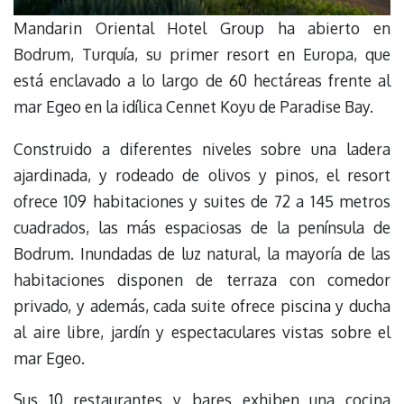
Mandarin Oriental Hotel Group ha abierto en
Bodrum, Turquía, su primer resort en Europa, que
está enclavado a lo largo de 60 hectáreas frente al
mar Egeo en la idílica Cennet Koyu de Paradise Bay.
Construido a diferentes niveles sobre una ladera
ajardinada, y rodeado de olivos y pinos, el resort
ofrece 109 habitaciones y suites de 72 a 145 metros
cuadrados, las más espaciosas de la península de
Bodrum. Inundadas de luz natural, la mayoría de las
habitaciones disponen de terraza con comedor
privado, y además, cada suite ofrece piscina y ducha
al aire libre, jardín y espectaculares vistas sobre el
mar Egeo.
Sus 10 restaurantes y bares exhiben una cocina