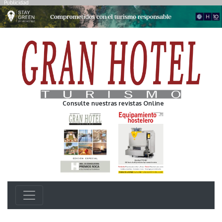
Publicidad
Consulte nuestras revistas Online