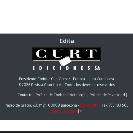
Edita
Presidente: Enrique Curt Gómez - Editora: Laura Curt Iborra
©2026 Revista Gran Hotel | Todos los derechos reservados
Contacto
Política de Cookies
Nota legal
Politica de Privacidad
Paseo de Gracia, 63. 1º 2ª. 08008 Barcelona -
933 180 101
¦ Fax 933 183 505
Select Language
▼