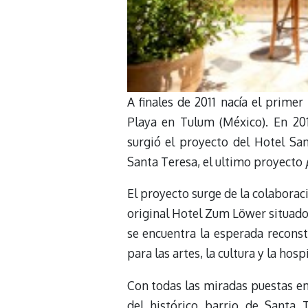
A finales de 2011 nacía el prime
Playa en Tulum (México). En 201
surgió el proyecto del Hotel Sa
Santa Teresa, el ultimo proyecto
El proyecto surge de la colaborac
original Hotel Zum Löwer situado 
se encuentra la esperada reconst
para las artes, la cultura y la hosp
Con todas las miradas puestas en
del histórico barrio de Santa 