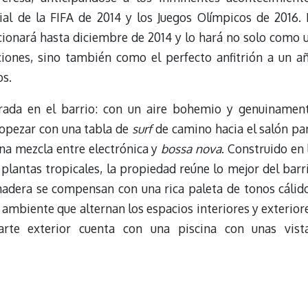
l de la FIFA de 2014 y los Juegos Olímpicos de 2016. 
ionará hasta diciembre de 2014 y lo hará no solo como 
ciones, sino también como el perfecto anfitrión a un a
os.
pirada en el barrio: con un aire bohemio y genuinamen
tropezar con una tabla de
surf
de camino hacia el salón pa
na mezcla entre electrónica y
bossa nova
. Construido en 
plantas tropicales, la propiedad reúne lo mejor del barr
madera se compensan con una rica paleta de tonos cálid
l ambiente que alternan los espacios interiores y exterior
rte exterior cuenta con una piscina con unas vist