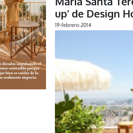
María Santa Ter
up’ de Design H
19-febrero-2014