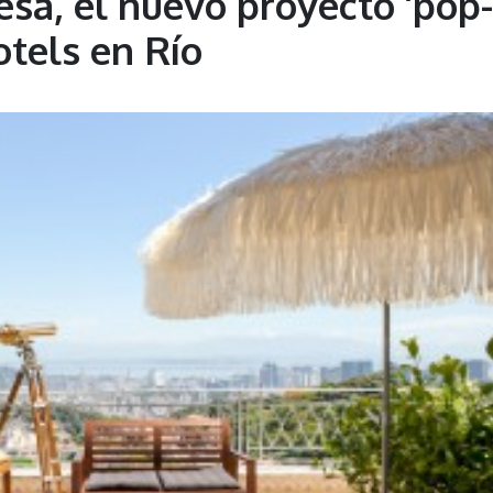
esa, el nuevo proyecto ‘pop-
otels en Río