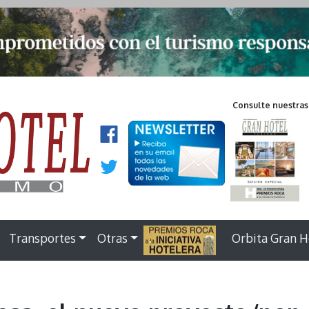
Consulte nuestras
Transportes
Otras
.
Orbita Gran H