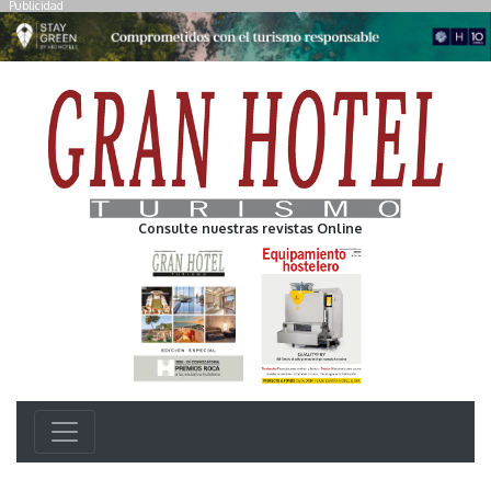
Publicidad
Consulte nuestras revistas Online