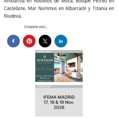
Ambarina en Rubielos de Mora, Bosque Pétreo en
Castellote, Mar Nummus en Albarracín y Titania en
Riodeva.
Compartir esto...
Publicidad
Publicidad