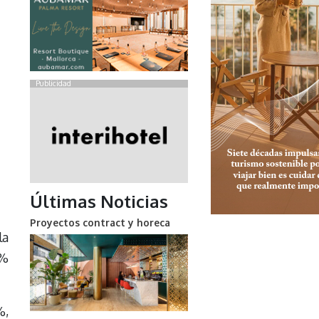
Publicidad
Últimas Noticias
Proyectos contract y horeca
la
4%
%,