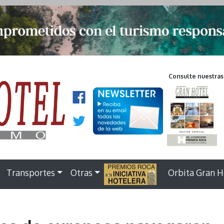
Consulte nuestras
Transportes
Otras
.
Orbita Gran H