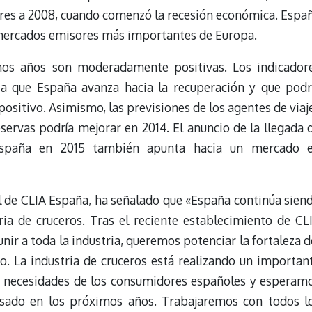
ares a 2008, cuando comenzó la recesión económica. Espa
 mercados emisores más importantes de Europa.
mos años son moderadamente positivas. Los indicador
a que España avanza hacia la recuperación y que podr
ositivo. Asimismo, las previsiones de los agentes de viaj
reservas podría mejorar en 2014. El anuncio de la llegada 
España en 2015 también apunta hacia un mercado 
al de CLIA España, ha señalado que «España continúa sien
ia de cruceros. Tras el reciente establecimiento de CL
nir a toda la industria, queremos potenciar la fortaleza d
o. La industria de cruceros está realizando un importan
as necesidades de los consumidores españoles y esperam
sado en los próximos años. Trabajaremos con todos l