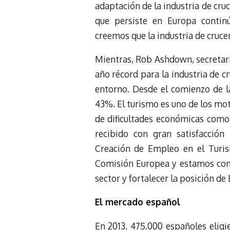
adaptación de la industria de cru
que persiste en Europa contin
creemos que la industria de cruce
Mientras, Rob Ashdown, secretari
año récord para la industria de c
entorno. Desde el comienzo de 
43%. El turismo es uno de los m
de dificultades económicas como 
recibido con gran satisfacción
Creación de Empleo en el Turi
Comisión Europea y estamos con
sector y fortalecer la posición de
El mercado español
En 2013, 475.000 españoles eligie