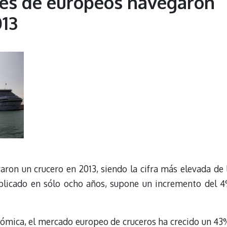
nes de europeos navegaron
013
aron un crucero en 2013, siendo la cifra más elevada de 
duplicado en sólo ocho años, supone un incremento del 
ómica, el mercado europeo de cruceros ha crecido un 43