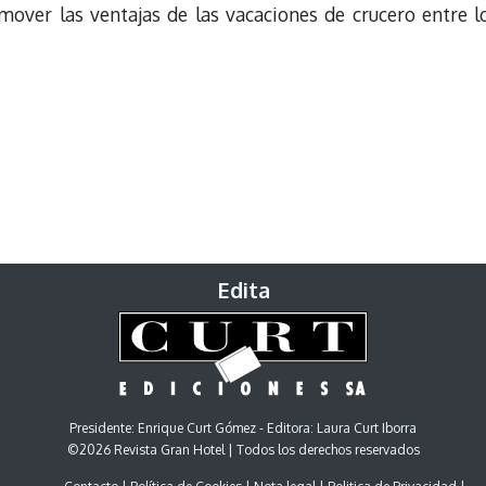
mover las ventajas de las vacaciones de crucero entre l
Edita
Presidente: Enrique Curt Gómez - Editora: Laura Curt Iborra
©2026 Revista Gran Hotel | Todos los derechos reservados