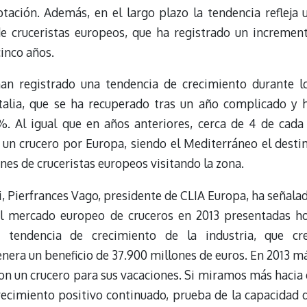
ación. Además, en el largo plazo la tendencia refleja 
e cruceristas europeos, que ha registrado un incremen
inco años.
n registrado una tendencia de crecimiento durante l
Italia, que se ha recuperado tras un año complicado y 
%. Al igual que en años anteriores, cerca de 4 de cada
r un crucero por Europa, siendo el Mediterráneo el desti
es de cruceristas europeos visitando la zona.
, Pierfrances Vago, presidente de CLIA Europa, ha señala
del mercado europeo de cruceros en 2013 presentadas h
 tendencia de crecimiento de la industria, que cr
era un beneficio de 37.900 millones de euros. En 2013 m
on un crucero para sus vacaciones. Si miramos más hacia 
 crecimiento positivo continuado, prueba de la capacidad 