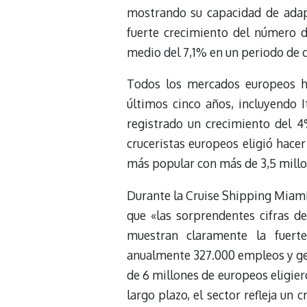
mostrando su capacidad de adapt
fuerte crecimiento del número d
medio del 7,1% en un periodo de c
Todos los mercados europeos ha
últimos cinco años, incluyendo 
registrado un crecimiento del 4
cruceristas europeos eligió hace
más popular con más de 3,5 millon
Durante la Cruise Shipping Miami
que «las sorprendentes cifras 
muestran claramente la fuerte
anualmente 327.000 empleos y gen
de 6 millones de europeos eligier
largo plazo, el sector refleja un