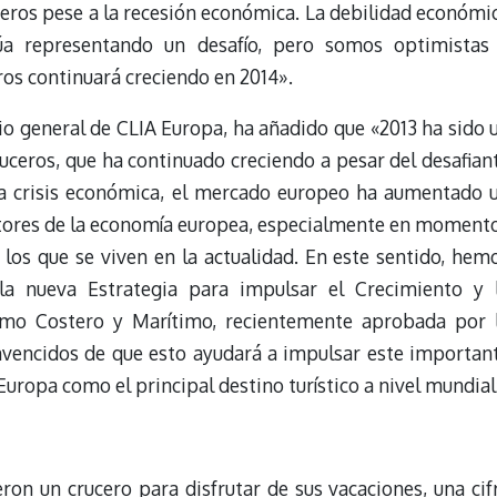
ceros pese a la recesión económica. La debilidad económi
úa representando un desafío, pero somos optimistas
ros continuará creciendo en 2014».
o general de CLIA Europa, ha añadido que «2013 ha sido 
ruceros, que ha continuado creciendo a pesar del desafian
la crisis económica, el mercado europeo ha aumentado 
otores de la economía europea, especialmente en moment
los que se viven en la actualidad. En este sentido, hem
 la nueva Estrategia para impulsar el Crecimiento y 
smo Costero y Marítimo, recientemente aprobada por 
vencidos de que esto ayudará a impulsar este importan
 Europa como el principal destino turístico a nivel mundial
ron un crucero para disfrutar de sus vacaciones, una cif