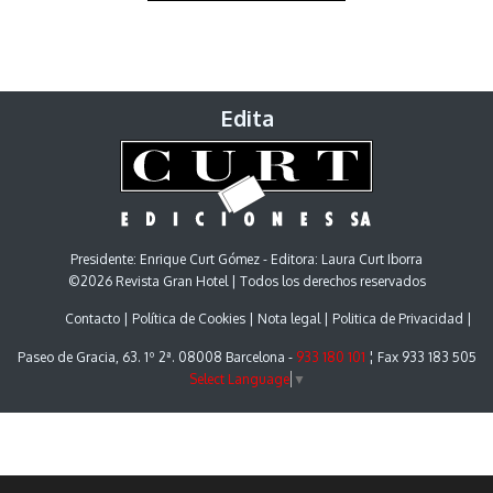
Edita
Presidente: Enrique Curt Gómez - Editora: Laura Curt Iborra
©2026 Revista Gran Hotel | Todos los derechos reservados
Contacto
Política de Cookies
Nota legal
Politica de Privacidad
Paseo de Gracia, 63. 1º 2ª. 08008 Barcelona -
933 180 101
¦ Fax 933 183 505
Select Language
▼