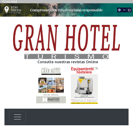
Publicidad
Consulte nuestras revistas Online