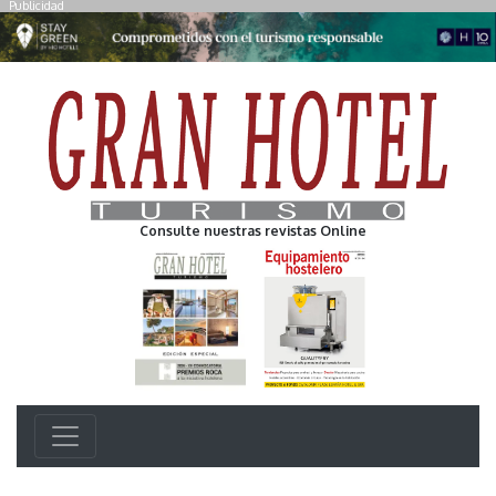
Publicidad
Consulte nuestras revistas Online