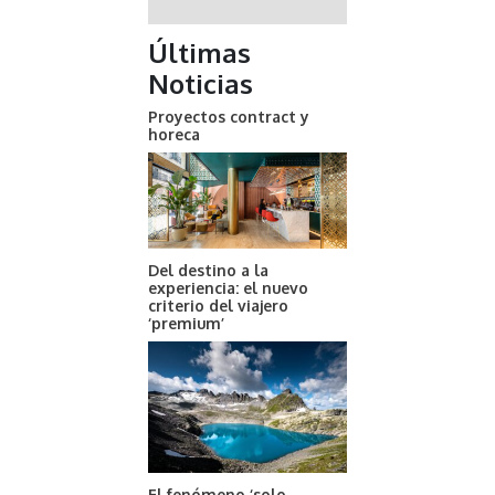
Últimas
Noticias
Proyectos contract y
horeca
Del destino a la
experiencia: el nuevo
criterio del viajero
‘premium’
El fenómeno ‘solo