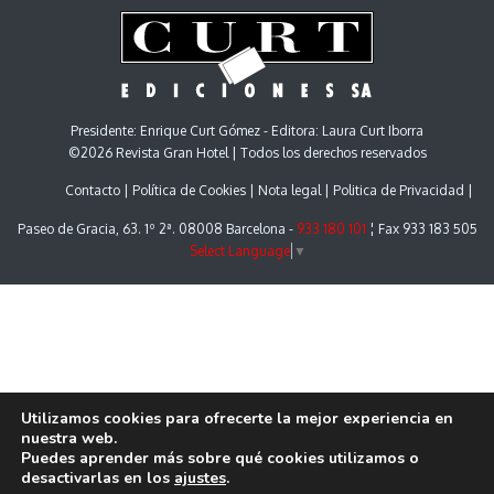
Presidente: Enrique Curt Gómez - Editora: Laura Curt Iborra
©2026 Revista Gran Hotel | Todos los derechos reservados
Contacto
Política de Cookies
Nota legal
Politica de Privacidad
Paseo de Gracia, 63. 1º 2ª. 08008 Barcelona -
933 180 101
¦ Fax 933 183 505
Select Language
▼
Utilizamos cookies para ofrecerte la mejor experiencia en
nuestra web.
Puedes aprender más sobre qué cookies utilizamos o
desactivarlas en los
ajustes
.