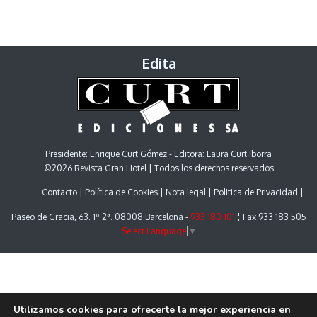
Edita
Presidente: Enrique Curt Gómez - Editora: Laura Curt Iborra
©2026 Revista Gran Hotel | Todos los derechos reservados
Contacto
Política de Cookies
Nota legal
Politica de Privacidad
Paseo de Gracia, 63. 1º 2ª. 08008 Barcelona -
933 180 101
¦ Fax 933 183 505
Select Language
▼
Utilizamos cookies para ofrecerte la mejor experiencia en