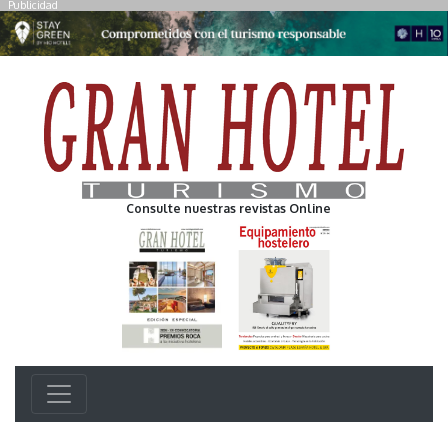
Publicidad
Consulte nuestras revistas Online