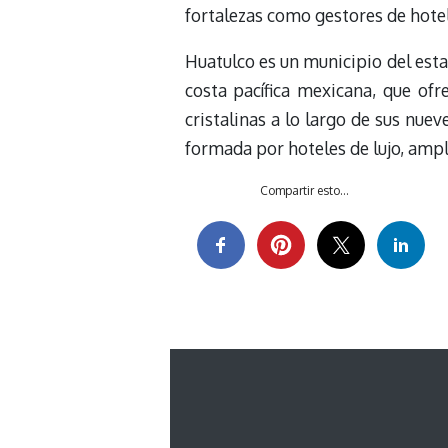
fortalezas como gestores de hotel
Huatulco es un municipio del esta
costa pacífica mexicana, que of
cristalinas a lo largo de sus nuev
formada por hoteles de lujo, ampl
Compartir esto...