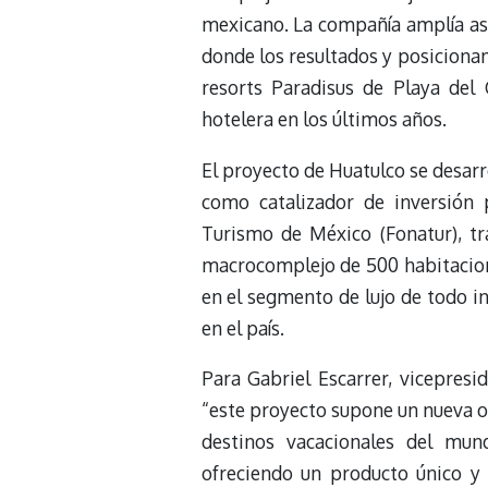
mexicano. La compañía amplía así
donde los resultados y posiciona
resorts Paradisus de Playa del
hotelera en los últimos años.
El proyecto de Huatulco se desar
como catalizador de inversión 
Turismo de México (Fonatur), 
macrocomplejo de 500 habitacione
en el segmento de lujo de todo in
en el país.
Para Gabriel Escarrer, vicepresi
“este proyecto supone un nueva o
destinos vacacionales del mun
ofreciendo un producto único y 