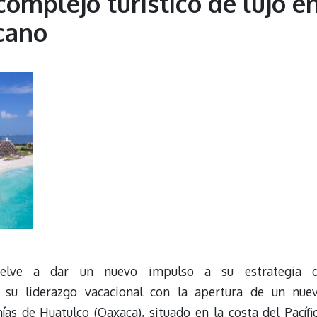
complejo turístico de lujo e
icano
vuelve a dar un nuevo impulso a su estrategia 
rá su liderazgo vacacional con la apertura de un nue
ías de Huatulco (Oaxaca), situado en la costa del Pacífi