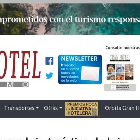
Consulte nuestras
Transportes
Otras
.
Orbita Gran H