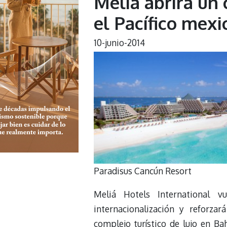
Meliá abrirá un 
el Pacífico mex
10-junio-2014
Paradisus Cancún Resort
Meliá Hotels International 
internacionalización y reforza
complejo turístico de lujo en Bah