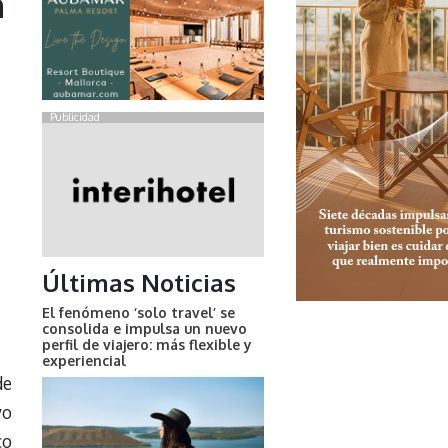
n
Publicidad
Últimas Noticias
El fenómeno ‘solo travel’ se
consolida e impulsa un nuevo
perfil de viajero: más flexible y
experiencial
de
vo
co