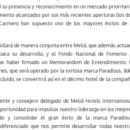
 su presencia y reconocimiento en un mercado prioritari
miento alcanzados por sus más recientes aperturas (los d
 Carmen) han supuesto uno de los mayores éxitos de 
rollará de manera conjunta entre Meliá, que además actua
para su desarrollo, y el Fondo Nacional de Fomento 
tras haber firmado un Memorandum de Entendimiento. 
s, que será operado por la exitosa marca Paradisus, líd
cluido, se convertirá así en el décimo hotel de la compañ
dente y consejero delegado de Meliá Hotels Internationa
portunidad para impulsar nuestro liderazgo en los mejor
do y consolidar el gran éxito de la marca Paradisu
diferenciado que nos permite desarrollar todas nuestr