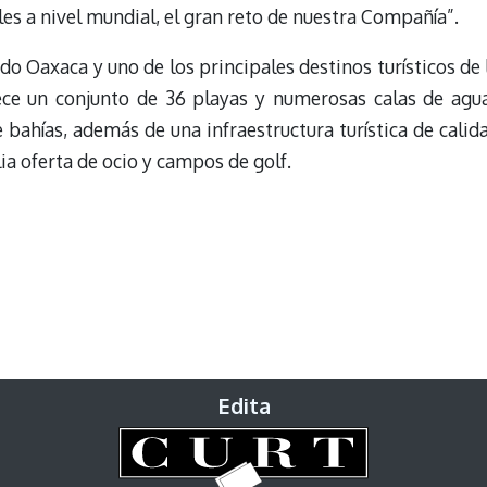
es a nivel mundial, el gran reto de nuestra Compañía”.
do Oaxaca y uno de los principales destinos turísticos de 
rece un conjunto de 36 playas y numerosas calas de agu
e bahías, además de una infraestructura turística de calid
ia oferta de ocio y campos de golf.
Edita