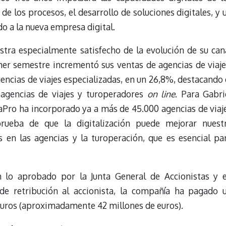
de los procesos, el desarrollo de soluciones digitales, y 
 a la nueva empresa digital.
stra especialmente satisfecho de la evolución de su can
mer semestre incrementó sus ventas de agencias de viaje
encias de viajes especializadas, en un 26,8%, destacando 
 agencias de viajes y turoperadores
on line
. Para Gabri
aPro ha incorporado ya a más de 45.000 agencias de viaj
ueba de que la digitalización puede mejorar nuest
 en las agencias y la turoperación, que es esencial pa
 lo aprobado por la Junta General de Accionistas y 
e retribución al accionista, la compañía ha pagado 
euros (aproximadamente 42 millones de euros).