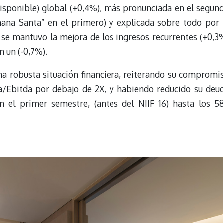
isponible) global (+0,4%), más pronunciada en el segun
mana Santa” en el primero) y explicada sobre todo por 
 se mantuvo la mejora de los ingresos recurrentes (+0,3
n un (-0,7%).
a robusta situación financiera, reiterando su compromi
a/Ebitda por debajo de 2X, y habiendo reducido su deu
n el primer semestre, (antes del NIIF 16) hasta los 5