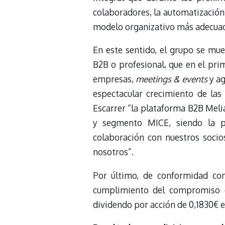
colaboradores, la automatización 
modelo organizativo más adecuado
En este sentido, el grupo se mue
B2B o profesional, que en el pri
empresas,
meetings & events
y ag
espectacular crecimiento de las
Escarrer “la plataforma B2B Meli
y segmento MICE, siendo la pr
colaboración con nuestros socios
nosotros”.
Por último, de conformidad con
cumplimiento del compromiso d
dividendo por acción de 0,1830€ 