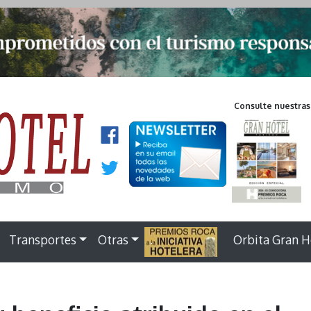
Consulte nuestras
Transportes
Otras
.
Orbita Gran H