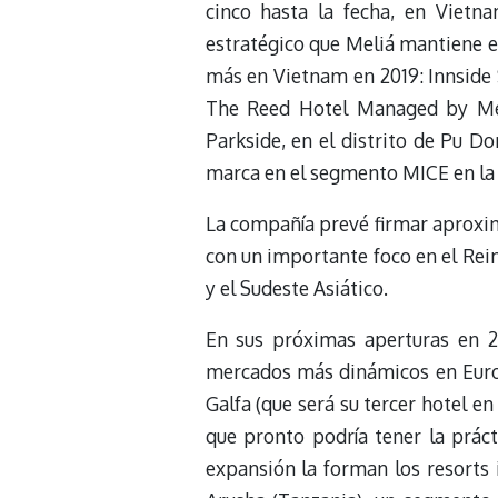
cinco hasta la fecha, en Vietn
estratégico que Meliá mantiene en
más en Vietnam en 2019: Innside 
The Reed Hotel Managed by Mel
Parkside, en el distrito de Pu D
marca en el segmento MICE en la c
La compañía prevé firmar aproxim
con un importante foco en el Rei
y el Sudeste Asiático.
En sus próximas aperturas en 2
mercados más dinámicos en Europ
Galfa (que será su tercer hotel en
que pronto podría tener la práct
expansión la forman los resorts