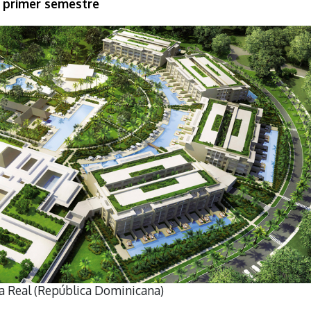
l primer semestre
a Real (República Dominicana)