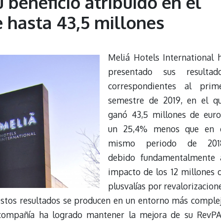
beneficio atribuido en el
 hasta 43,5 millones
Meliá Hotels International 
presentado sus resultad
correspondientes al prim
semestre de 2019, en el q
ganó 43,5 millones de euro
un 25,4% menos que en 
mismo periodo de 201
debido fundamentalmente 
impacto de los 12 millones 
plusvalías por revalorizacion
 estos resultados se producen en un entorno más comple
a compañía ha logrado mantener la mejora de su RevP