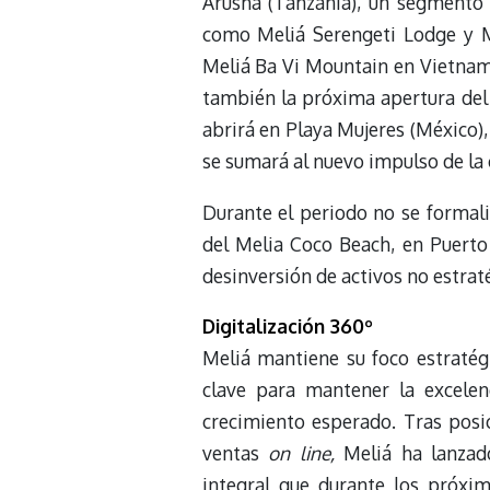
Arusha (Tanzania), un segmento 
como Meliá Serengeti Lodge y M
Meliá Ba Vi Mountain en Vietnam 
también la próxima apertura del
abrirá en Playa Mujeres (México),
se sumará al nuevo impulso de la 
Durante el periodo no se formali
del Melia Coco Beach, en Puerto 
desinversión de activos no estrat
Digitalización 360º
Meliá mantiene su foco estratégi
clave para mantener la excelen
crecimiento esperado. Tras posi
ventas
on line,
Meliá ha lanzado
integral que durante los próxim