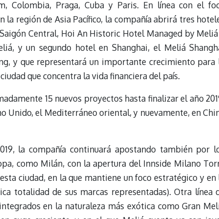
am, Colombia, Praga, Cuba y Paris. En línea con el fo
 la región de Asia Pacífico, la compañía abrirá tres hotel
Saigón Central, Hoi An Historic Hotel Managed by Meliá
iá, y un segundo hotel en Shanghai, el Meliá Shangh
ong, y que representará un importante crecimiento para 
iudad que concentra la vida financiera del país.
adamente 15 nuevos proyectos hasta finalizar el año 201
no Unido, el Mediterráneo oriental, y nuevamente, en Chi
019, la compañía continuará apostando también por l
a, como Milán, con la apertura del Innside Milano Tor
 esta ciudad, en la que mantiene un foco estratégico y en 
ica totalidad de sus marcas representadas). Otra línea 
 integrados en la naturaleza más exótica como Gran Mel