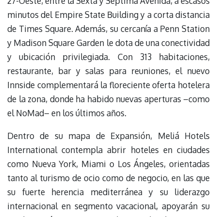
27-Oeste, entre la Sexta y Séptima Avenida, a escasos
minutos del Empire State Building y a corta distancia
de Times Square. Además, su cercanía a Penn Station
y Madison Square Garden le dota de una conectividad
y ubicación privilegiada. Con 313 habitaciones,
restaurante, bar y salas para reuniones, el nuevo
Innside complementará la floreciente oferta hotelera
de la zona, donde ha habido nuevas aperturas –como
el NoMad– en los últimos años.
Dentro de su mapa de Expansión, Meliá Hotels
International contempla abrir hoteles en ciudades
como Nueva York, Miami o Los Ángeles, orientadas
tanto al turismo de ocio como de negocio, en las que
su fuerte herencia mediterránea y su liderazgo
internacional en segmento vacacional, apoyarán su