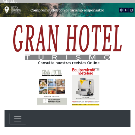
Publicidad
Consulte nuestras revistas Online