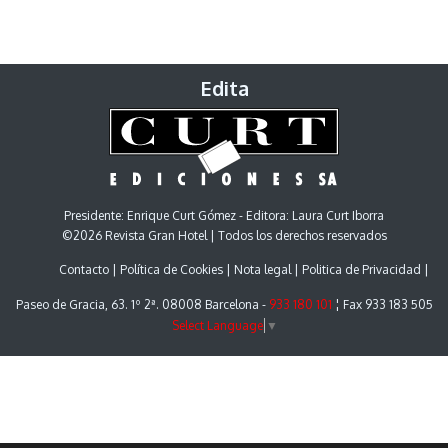
Edita
Presidente: Enrique Curt Gómez - Editora: Laura Curt Iborra
©2026 Revista Gran Hotel | Todos los derechos reservados
Contacto
Política de Cookies
Nota legal
Politica de Privacidad
Paseo de Gracia, 63. 1º 2ª. 08008 Barcelona -
933 180 101
¦ Fax 933 183 505
Select Language
▼