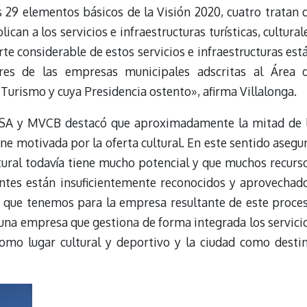
s 29 elementos básicos de la Visión 2020, cuatro tratan 
can a los servicios e infraestructuras turísticas, cultural
rte considerable de estos servicios e infraestructuras est
res de las empresas municipales adscritas al Área 
Turismo y cuya Presidencia ostento», afirma Villalonga.
CSA y MVCB destacó que aproximadamente la mitad de 
iene motivada por la oferta cultural. En este sentido asegu
ural todavía tiene mucho potencial y que muchos recurs
entes están insuficientemente reconocidos y aprovechad
ón que tenemos para la empresa resultante de este proce
 una empresa que gestiona de forma integrada los servici
como lugar cultural y deportivo y la ciudad como desti