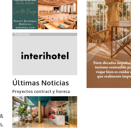
Publicidad
Últimas Noticias
Proyectos contract y horeca
 &
s,