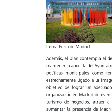
Ifema-Feria de Madrid
Además, el plan contempla el dep
mantener la apuesta del Ayuntami
políticas municipales como f
estrechamente ligado a la imagen
objetivo de lograr un adecuado
organización en Madrid de evento
turismo de negocios, atraer a 
aumentar la presencia de Madri