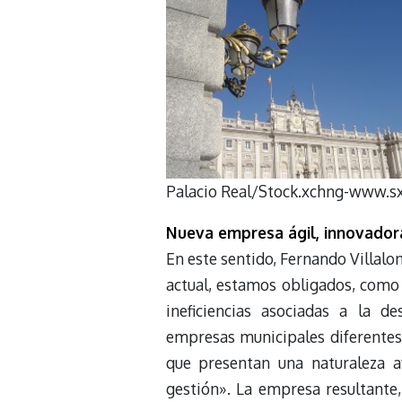
Palacio Real/Stock.xchng-www.sx
Nueva empresa ágil, innovador
En este sentido, Fernando Villal
actual, estamos obligados, como 
ineficiencias asociadas a la de
empresas municipales diferentes.
que presentan una naturaleza a
gestión». La empresa resultante