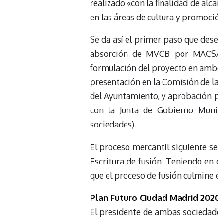
realizado «con la finalidad de alc
en las áreas de cultura y promoc
Se da así el primer paso que des
absorción de MVCB por MACSA, 
formulación del proyecto en ambo
presentación en la Comisión de la
del Ayuntamiento, y aprobación po
con la Junta de Gobierno Muni
sociedades).
El proceso mercantil siguiente ser
Escritura de fusión. Teniendo en 
que el proceso de fusión culmine
Plan Futuro Ciudad Madrid 202
El presidente de ambas sociedade