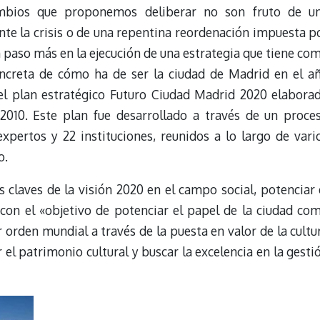
ambios que proponemos deliberar no son fruto de u
nte la crisis o de una repentina reordenación impuesta p
n paso más en la ejecución de una estrategia que tiene co
oncreta de cómo ha de ser la ciudad de Madrid en el a
 el plan estratégico Futuro Ciudad Madrid 2020 elabora
2010. Este plan fue desarrollado a través de un proce
xpertos y 22 instituciones, reunidos a lo largo de vari
o.
s claves de la visión 2020 en el campo social, potenciar 
, con el «objetivo de potenciar el papel de la ciudad co
r orden mundial a través de la puesta en valor de la cultu
el patrimonio cultural y buscar la excelencia en la gesti