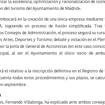
anzar la excelencia, optimización y racionalización de cost
ión del turismo del Ayuntamiento de Madrid».
embocará en la creación de una única empresa mediante 
siguiendo un proceso de fusión simplificada. Tras 
s Consejos de Administración, el proceso seguirá su curs
s Artes, Deportes y Turismo; debate y votación en el Ple
r la Junta de General de Accionistas (en este caso coinci
cipal, al ser el Ayuntamiento el único socio de amb
á el relativo a la inscripción definitiva en el Registro de 
cuenta todos estos procedimientos y sus plazos, se calcu
 en septiembre.
0
s, Fernando Villalonga, ha explicado ante ambos consej