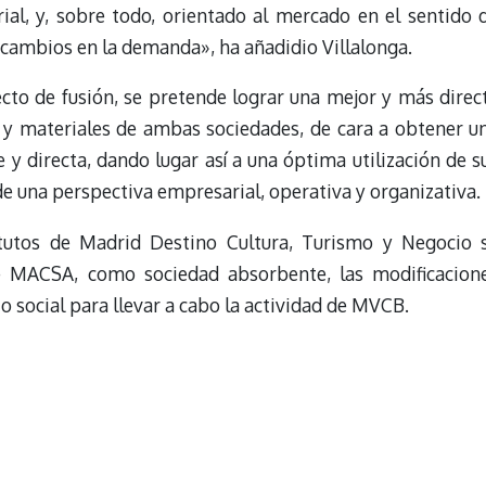
ial, y, sobre todo, orientado al mercado en el sentido 
s cambios en la demanda», ha añadidio Villalonga.
cto de fusión, se pretende lograr una mejor y más direc
 y materiales de ambas sociedades, de cara a obtener u
 y directa, dando lugar así a una óptima utilización de s
de una perspectiva empresarial, operativa y organizativa.
atutos de Madrid Destino Cultura, Turismo y Negocio 
de MACSA, como sociedad absorbente, las modificacion
to social para llevar a cabo la actividad de MVCB.