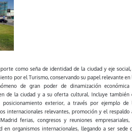
orte como seña de identidad de la ciudad y eje social,
ento por el Turismo, conservando su papel relevante en 
enómeno de gran poder de dinamización económica
 de la ciudad y a su oferta cultural. Incluye también 
 posicionamiento exterior, a través por ejemplo de 
s internacionales relevantes, promoción y el respaldo 
Madrid ferias, congresos y reuniones empresariales,
d en organismos internacionales, llegando a ser sede 