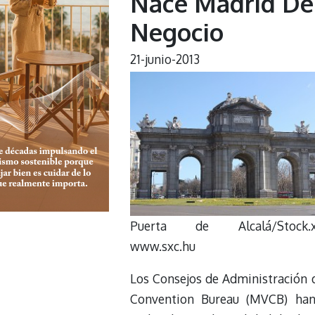
Nace Madrid Des
Negocio
21-junio-2013
Puerta de Alcalá/Stock.x
www.sxc.hu
Los Consejos de Administración d
Convention Bureau (MVCB) han 