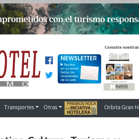
Consulte nuestras
Transportes
Otras
.
Orbita Gran H