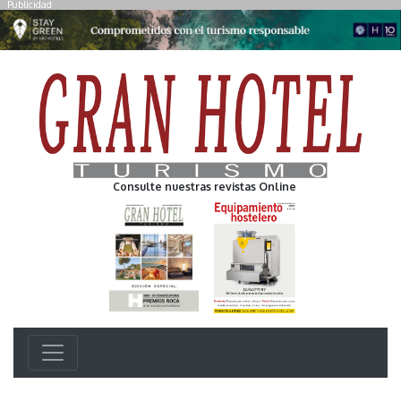
Publicidad
Consulte nuestras revistas Online