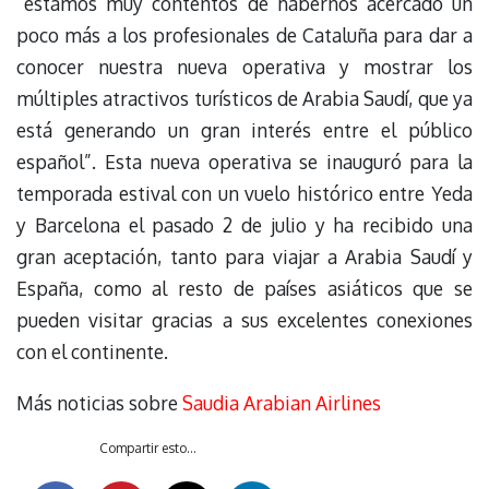
“estamos muy contentos de habernos acercado un
poco más a los profesionales de Cataluña para dar a
conocer nuestra nueva operativa y mostrar los
múltiples atractivos turísticos de Arabia Saudí, que ya
está generando un gran interés entre el público
español”. Esta nueva operativa se inauguró para la
temporada estival con un vuelo histórico entre Yeda
y Barcelona el pasado 2 de julio y ha recibido una
gran aceptación, tanto para viajar a Arabia Saudí y
España, como al resto de países asiáticos que se
pueden visitar gracias a sus excelentes conexiones
con el continente.
Más noticias sobre
Saudia Arabian Airlines
Compartir esto...