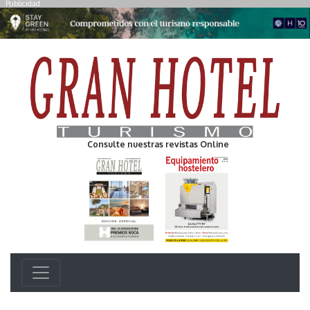
Publicidad
Consulte nuestras revistas Online