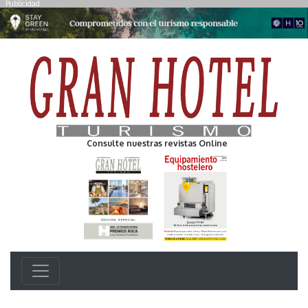
Publicidad
Consulte nuestras revistas Online