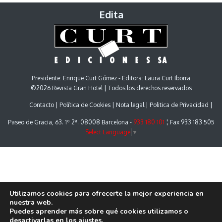
Edita
Presidente: Enrique Curt Gómez - Editora: Laura Curt Iborra
©2026 Revista Gran Hotel | Todos los derechos reservados
Contacto
Política de Cookies
Nota legal
Politica de Privacidad
Paseo de Gracia, 63. 1º 2ª. 08008 Barcelona -
933 180 101
¦ Fax 933 183 505
Select Language
▼
Utilizamos cookies para ofrecerte la mejor experiencia en
nuestra web.
Puedes aprender más sobre qué cookies utilizamos o
desactivarlas en los
ajustes
.