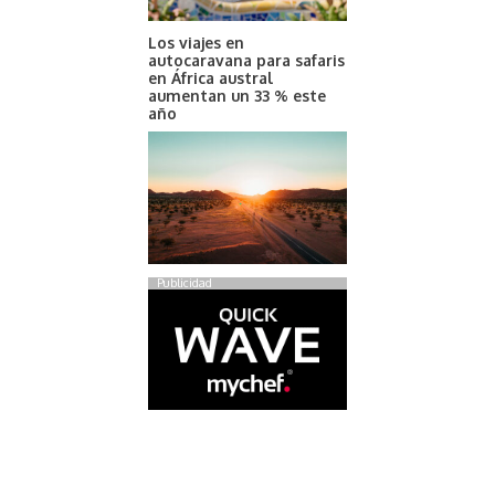
Los viajes en
autocaravana para safaris
en África austral
aumentan un 33 % este
año
Publicidad