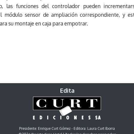
o, las funciones del controlador pueden incrementar
l módulo sensor de ampliación correspondiente, y es
para su montaje en caja para empotrar.
Edita
Presidente: Enrique Curt Gómez - Editora: Laura Curt Iborra