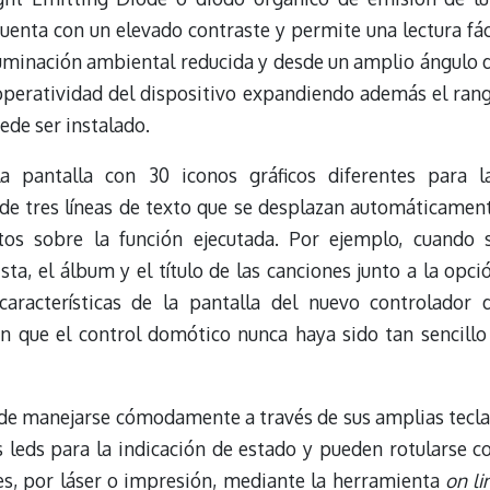
 cuenta con un elevado contraste y permite una lectura fác
iluminación ambiental reducida y desde un amplio ángulo 
a operatividad del dispositivo expandiendo además el ran
ede ser instalado.
a pantalla con 30 iconos gráficos diferentes para l
de tres líneas de texto que se desplazan automáticamen
os sobre la función ejecutada. Por ejemplo, cuando 
ta, el álbum y el título de las canciones junto a la opci
 características de la pantalla del nuevo controlador 
n que el control domótico nunca haya sido tan sencillo
ede manejarse cómodamente a través de sus amplias tecla
 leds para la indicación de estado y pueden rotularse c
es, por láser o impresión, mediante la herramienta
on li