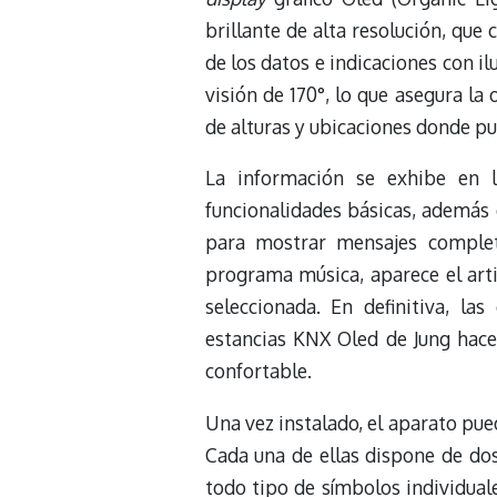
brillante de alta resolución, que
de los datos e indicaciones con 
visión de 170°, lo que asegura l
de alturas y ubicaciones donde pu
La información se exhibe en l
funcionalidades básicas, además 
para mostrar mensajes complet
programa música, aparece el artis
seleccionada. En definitiva, las
estancias KNX Oled de Jung hace
confortable.
Una vez instalado, el aparato pu
Cada una de ellas dispone de dos
todo tipo de símbolos individual