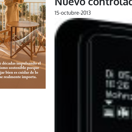
Nuevo controlad
15-octubre-2013