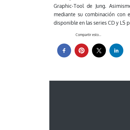
Graphic-Tool de Jung. Asimism
mediante su combinación con e
disponible en las series CD y LS 
Compartir esto...