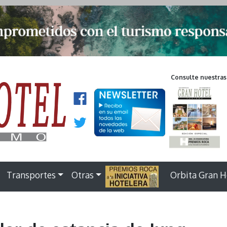
Consulte nuestras
Transportes
Otras
.
Orbita Gran H