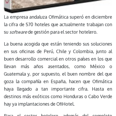
La empresa andaluza Ofimática superó en diciembre
la cifra de 570 hoteles que actualmente trabajan con
su
software
de gestión para el sector hotelero.
La buena acogida que están teniendo sus soluciones
en sus oficinas de Perú, Chile y Colombia, junto al
buen desarrollo comercial en otros países en los que
llevan más años asentados, como México o
Guatemala y, por supuesto, el buen nombre del que
goza la compañía en España, hacen que Ofimática
haya llegado a tan importante cifra. Hasta en
destinos más exóticos como Honduras o Cabo Verde
hay ya implantaciones de OfiHotel.
Para el sector hotelero, además del completo