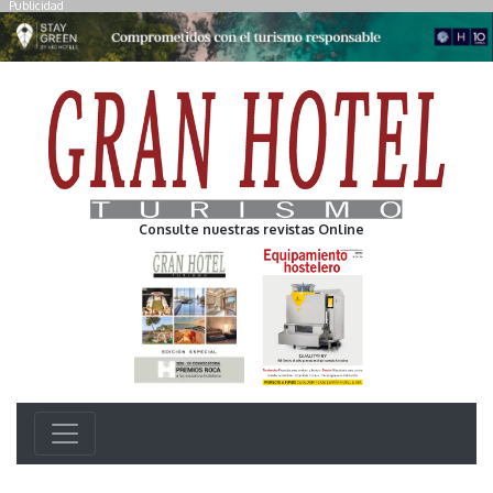
Publicidad
Consulte nuestras revistas Online