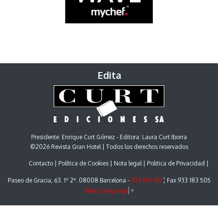
Edita
Presidente: Enrique Curt Gómez - Editora: Laura Curt Iborra
©2026 Revista Gran Hotel | Todos los derechos reservados
Contacto
Política de Cookies
Nota legal
Politica de Privacidad
Paseo de Gracia, 63. 1º 2ª. 08008 Barcelona -
933 180 101
¦ Fax 933 183 505
Select Language
▼