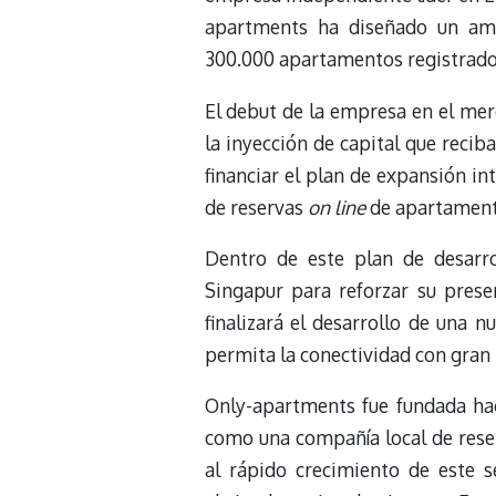
apartments ha diseñado un amb
300.000 apartamentos registrado
El debut de la empresa en el mer
la inyección de capital que reci
financiar el plan de expansión in
de reservas
on line
de apartamento
Dentro de este plan de desarro
Singapur para reforzar su prese
finalizará el desarrollo de una n
permita la conectividad con gran
Only-apartments fue fundada hac
como una compañía local de res
al rápido crecimiento de este s