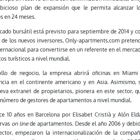
icioso plan de expansión que le permita alcanzar l
s en 24 meses.
cado bursátil está previsto para septiembre de 2014 y c
ba de los nuevos inversores, Only-apartments.com preten
ternacional para convertirse en un referente en el merca
s turísticos a nivel mundial.
llo de negocio, la empresa abrirá oficinas en Miami
ncia en el continente americano y en Asia. Asimismo, 
ueva extranet de propietarios, pionera en este sector, q
 número de gestores de apartamentos a nivel mundial.
e 10 años en Barcelona por Elisabet Cristià y Alón Eld
ervas
on line
de apartamentos. Desde el año 2006 y debi
ector, empezaron la internacionalización de la compañ