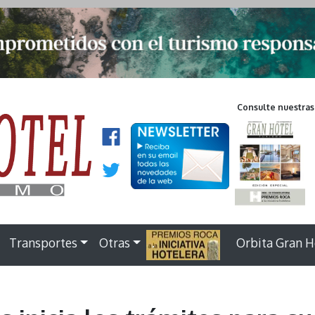
Consulte nuestras
Transportes
Otras
.
Orbita Gran H