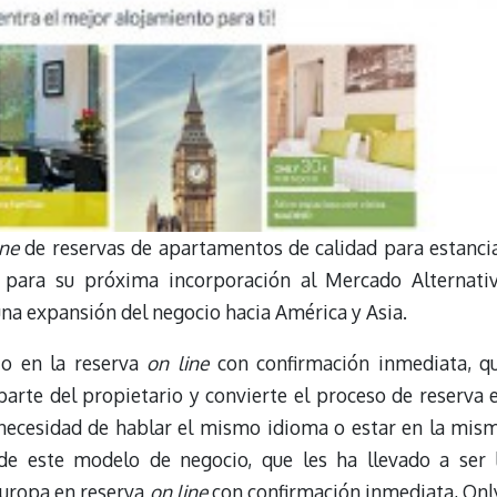
ine
de reservas de apartamentos de calidad para estanci
es para su próxima incorporación al Mercado Alternati
una expansión del negocio hacia América y Asia.
io en la reserva
on line
con confirmación inmediata, q
parte del propietario y convierte el proceso de reserva 
in necesidad de hablar el mismo idioma o estar en la mis
 de este modelo de negocio, que les ha llevado a ser 
Europa en reserva
on line
con confirmación inmediata, Onl