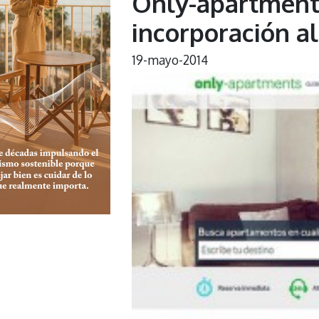
Only-apartments 
incorporación a
19-mayo-2014