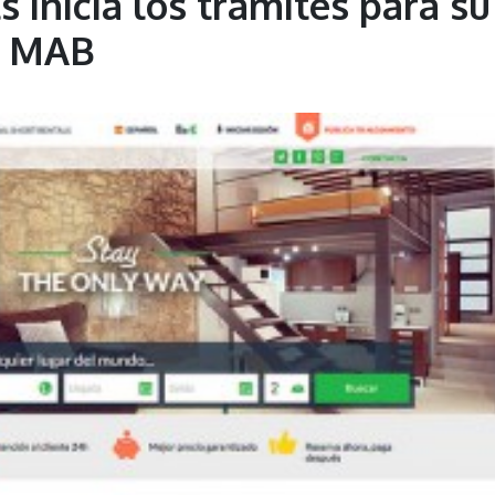
inicia los trámites para su
l MAB