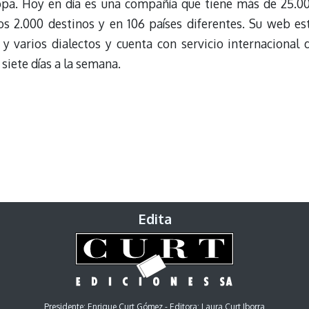
opa. Hoy en día es una compañía que tiene más de 25.0
s 2.000 destinos y en 106 países diferentes. Su web es
 varios dialectos y cuenta con servicio internacional 
 siete días a la semana.
Edita
Presidente: Enrique Curt Gómez - Editora: Laura Curt Iborra