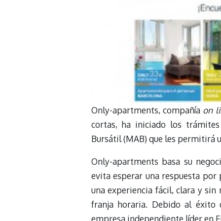
Only-apartments, compañía
on l
cortas, ha iniciado los trámit
Bursátil (MAB) que les permitirá 
Only-apartments basa su negoc
evita esperar una respuesta por 
una experiencia fácil, clara y s
franja horaria. Debido al éxito
empresa independiente líder en 