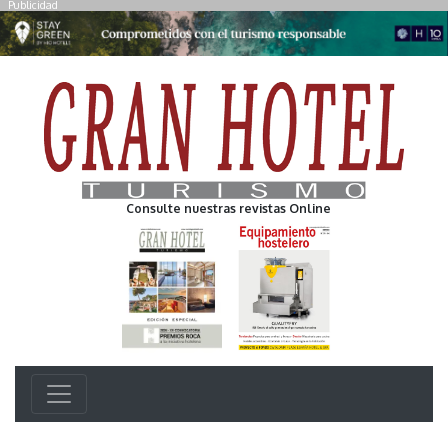
Publicidad
Consulte nuestras revistas Online