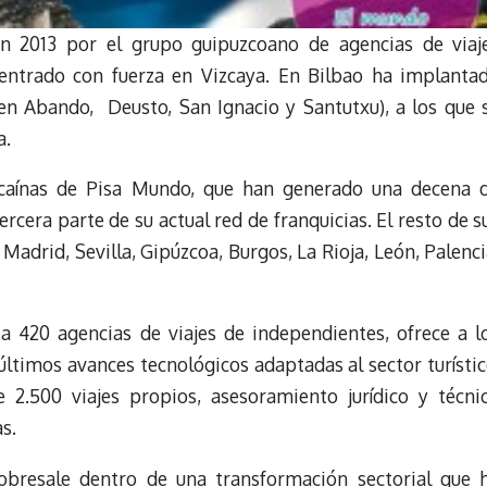
 2013 por el grupo guipuzcoano de agencias de viaj
 entrado con fuerza en Vizcaya. En Bilbao ha implanta
en Abando, Deusto, San Ignacio y Santutxu), a los que 
a.
izcaínas de Pisa Mundo, que han generado una decena 
rcera parte de su actual red de franquicias. El resto de s
adrid, Sevilla, Gipúzcoa, Burgos, La Rioja, León, Palenci
a 420 agencias de viajes de independientes, ofrece a l
ltimos avances tecnológicos adaptadas al sector turístic
 2.500 viajes propios, asesoramiento jurídico y técni
s.
bresale dentro de una transformación sectorial que 