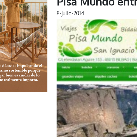
Pisa Mundo entr
8-julio-2014