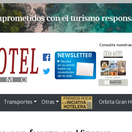
Consulte nuestras
Transportes
Otras
.
Orbita Gran H