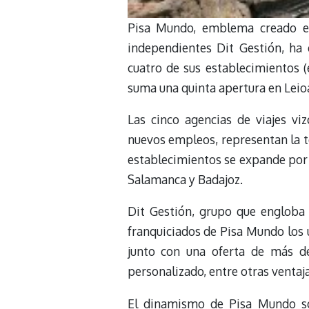
Pisa Mundo, emblema creado en
independientes Dit Gestión, ha
cuatro de sus establecimientos (
suma una quinta apertura en Leio
Las cinco agencias de viajes v
nuevos empleos, representan la te
establecimientos se expande por M
Salamanca y Badajoz.
Dit Gestión, grupo que engloba 
franquiciados de Pisa Mundo los ú
junto con una oferta de más de
personalizado, entre otras ventaja
El dinamismo de Pisa Mundo so