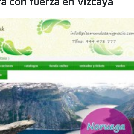
a con fuerza en Vizcaya