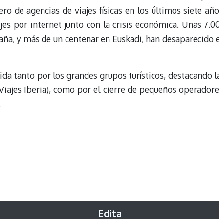
ro de agencias de viajes físicas en los últimos siete año
iajes por internet junto con la crisis económica. Unas 7.0
paña, y más de un centenar en Euskadi, han desaparecido 
rida tanto por los grandes grupos turísticos, destacando l
Viajes Iberia), como por el cierre de pequeños operadore
.
Edita