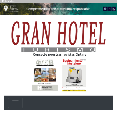
Publicidad
Consulte nuestras revistas Online