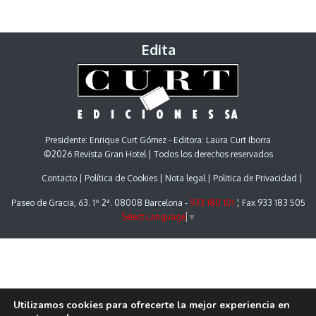
Edita
Presidente: Enrique Curt Gómez - Editora: Laura Curt Iborra
©2026 Revista Gran Hotel | Todos los derechos reservados
Contacto
Política de Cookies
Nota legal
Politica de Privacidad
Paseo de Gracia, 63. 1º 2ª. 08008 Barcelona -
933 180 101
¦ Fax 933 183 505
Select Language
▼
Utilizamos cookies para ofrecerte la mejor experiencia en