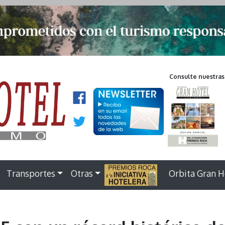
Consulte nuestras
Transportes
Otras
.
Orbita Gran H