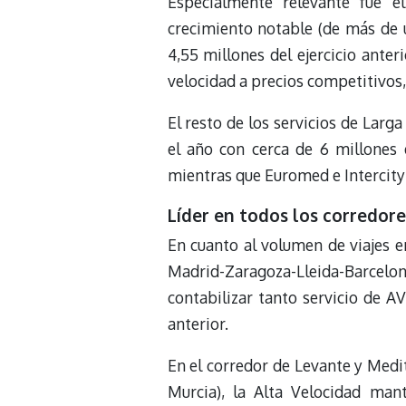
Especialmente relevante fue e
crecimiento notable (de más de un
4,55 millones del ejercicio anter
velocidad a precios competitivos,
El resto de los servicios de Larg
el año con cerca de 6 millones de
mientras que Euromed e Intercity
Líder en todos los corredore
En cuanto al volumen de viajes en
Madrid-Zaragoza-Lleida-Barcelona-
contabilizar tanto servicio de A
anterior.
En el corredor de Levante y Medi
Murcia), la Alta Velocidad man