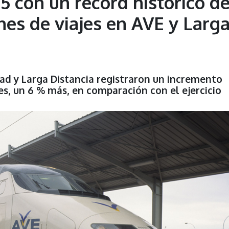
5 con un récord histórico d
nes de viajes en AVE y Larg
dad y Larga Distancia registraron un incremento
es, un 6 % más, en comparación con el ejercicio