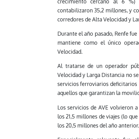
crecimiento cercano al 6 %) 
contabilizaron 35,2 millones, y c
corredores de Alta Velocidad y La
Durante el año pasado, Renfe fue l
mantiene como el único operad
Velocidad.
Al tratarse de un operador púb
Velocidad y Larga Distancia no se 
servicios ferroviarios deficitari
aquellos que garantizan la movil
Los servicios de AVE volvieron a
los 21,5 millones de viajes (lo qu
los 20,5 millones del año anterior