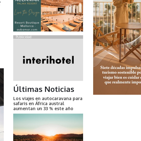
e
a
Publicidad
Últimas Noticias
Los viajes en autocaravana para
safaris en África austral
aumentan un 33 % este año