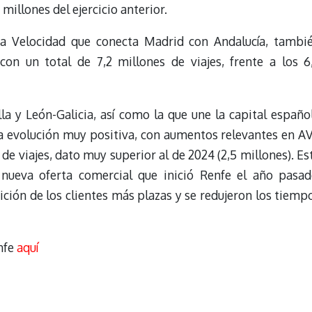
 millones del ejercicio anterior.
lta Velocidad que conecta Madrid con Andalucía, tambi
con un total de 7,2 millones de viajes, frente a los 6
lla y León-Galicia, así como la que une la capital españo
a evolución muy positiva, con aumentos relevantes en A
s de viajes, dato muy superior al de 2024 (2,5 millones). Es
 nueva oferta comercial que inició Renfe el año pasad
ición de los clientes más plazas y se redujeron los tiemp
nfe
aquí