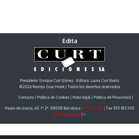
Edita
Presidente: Enrique Curt Gómez - Editora: Laura Curt Iborra
©2026 Revista Gran Hotel | Todos los derechos reservados
Contacto
Política de Cookies
Nota legal
Politica de Privacidad
Paseo de Gracia, 63. 1º 2ª. 08008 Barcelona -
933 180 101
¦ Fax 933 183 505
Select Language
▼