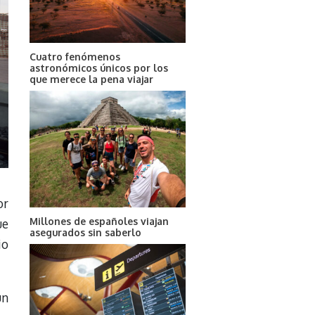
Cuatro fenómenos
astronómicos únicos por los
que merece la pena viajar
or
Millones de españoles viajan
ue
asegurados sin saberlo
io
un