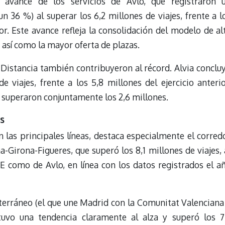
l avance de los servicios de Avlo, que registraron 
 36 %) al superar los 6,2 millones de viajes, frente a l
ior. Este avance refleja la consolidación del modelo de al
 así como la mayor oferta de plazas.
a Distancia también contribuyeron al récord. Alvia conclu
 viajes, frente a los 5,8 millones del ejercicio anterio
 superaron conjuntamente los 2,6 millones.
s
 las principales líneas, destaca especialmente el corred
Girona-Figueres, que superó los 8,1 millones de viajes, 
VE como de Avlo, en línea con los datos registrados el a
terráneo (el que une Madrid con la Comunitat Valenciana
tuvo una tendencia claramente al alza y superó los 7