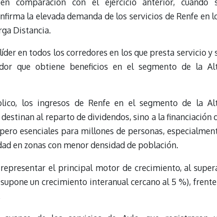
en comparación con el ejercicio anterior, cuando 
onfirma la elevada demanda de los servicios de Renfe en l
rga Distancia.
íder en todos los corredores en los que presta servicio y 
or que obtiene beneficios en el segmento de la Al
lico, los ingresos de Renfe en el segmento de la Al
destinan al reparto de dividendos, sino a la financiación 
os pero esenciales para millones de personas, especialmen
idad en zonas con menor densidad de población.
 representar el principal motor de crecimiento, al super
e supone un crecimiento interanual cercano al 5 %), frente
.