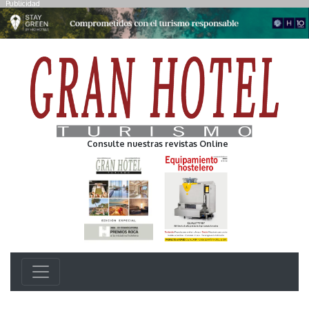
Publicidad
Consulte nuestras revistas Online