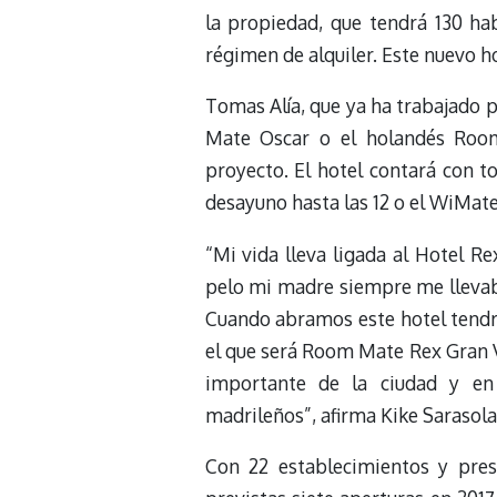
la propiedad, que tendrá 130 h
régimen de alquiler. Este nuevo h
Tomas Alía, que ya ha trabajado 
Mate Oscar o el holandés Room
proyecto. El hotel contará con 
desayuno hasta las 12 o el WiMate 
“Mi vida lleva ligada al Hotel R
pelo mi madre siempre me llevaba 
Cuando abramos este hotel tendr
el que será Room Mate Rex Gran Ví
importante de la ciudad y en
madrileños”, afirma Kike Sarasol
Con 22 establecimientos y pres