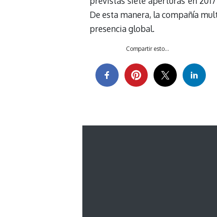
previstas siete aperturas en 201
De esta manera, la compañía mult
presencia global.
Compartir esto...