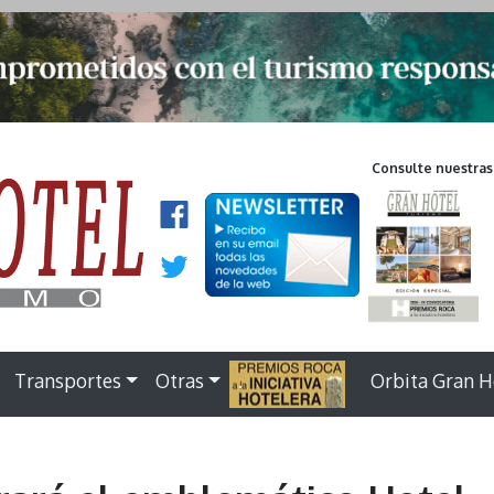
Consulte nuestras
Transportes
Otras
.
Orbita Gran H