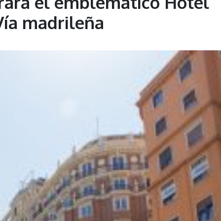
ará el emblemático Hotel
Vía madrileña