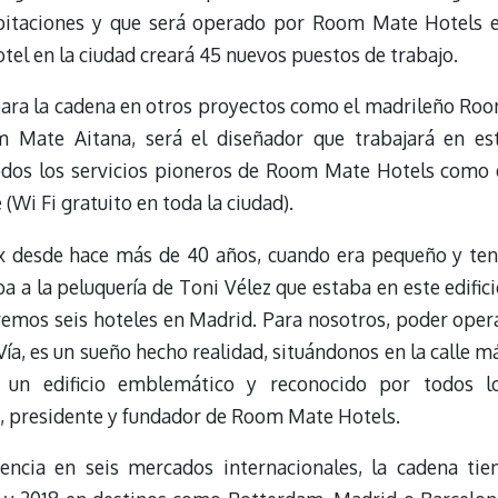
abitaciones y que será operado por Room Mate Hotels 
otel en la ciudad creará 45 nuevos puestos de trabajo.
para la cadena en otros proyectos como el madrileño Ro
 Mate Aitana, será el diseñador que trabajará en es
todos los servicios pioneros de Room Mate Hotels como 
(Wi Fi gratuito en toda la ciudad).
ex desde hace más de 40 años, cuando era pequeño y ten
a la peluquería de Toni Vélez que estaba en este edifici
emos seis hoteles en Madrid. Para nosotros, poder oper
a, es un sueño hecho realidad, situándonos en la calle m
 un edificio emblemático y reconocido por todos l
a, presidente y fundador de Room Mate Hotels.
encia en seis mercados internacionales, la cadena tie