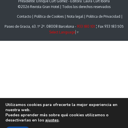
Presidente: Enrique Curt Gómez - Editora: Laura Curt Iborra
©2026 Revista Gran Hotel | Todos los derechos reservados
Contacto
Política de Cookies
Nota legal
Politica de Privacidad
Paseo de Gracia, 63. 1º 2ª. 08008 Barcelona -
933 180 101
¦ Fax 933 183 505
Select Language
▼
Utilizamos cookies para ofrecerte la mejor experiencia en
nuestra web.
Puedes aprender más sobre qué cookies utilizamos o
desactivarlas en los
ajustes
.