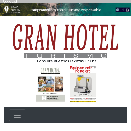
Publicidad
Consulte nuestras revistas Online