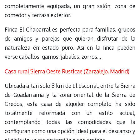
completamente equipada, un gran salón, zona de
comedor y terraza exterior.
Finca El Chaparral es perfecta para familias, grupos
de amigos y parejas que quieran disfrutar de la
naturaleza en estado puro. Así en la finca pueden
verse caballos, gamos, jabalíes, zorros…
Casa rural Sierra Oeste Rusticae (Zarzalejo, Madrid)
Ubicada a tan solo 8 km de El Escorial, entre la Sierra
de Guadarrama y la zona oriental de la Sierra de
Gredos, esta casa de alquiler completo ha sido
totalmente reformada con un estilo actual,
contemplando todas las comodidades que la
configuran como una opción ideal para el descanso y