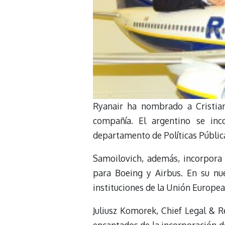
Ryanair ha nombrado a Cristia
compañía. El argentino se inc
departamento de Políticas Públic
Samoilovich, además, incorpora s
para Boeing y Airbus. En su nue
instituciones de la Unión Europea 
Juliusz Komorek, Chief Legal & 