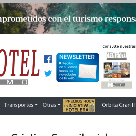
Consulte nuestras
Transportes
Otras
.
Orbita Gran H