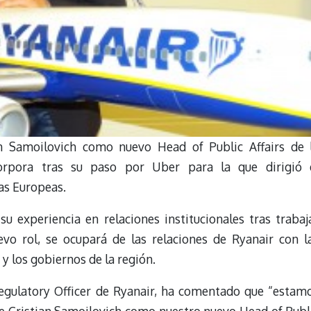
n Samoilovich como nuevo Head of Public Affairs de 
orpora tras su paso por Uber para la que dirigió 
as Europeas.
u experiencia en relaciones institucionales tras trabaj
vo rol, se ocupará de las relaciones de Ryanair con l
y los gobiernos de la región.
Regulatory Officer de Ryanair, ha comentado que “estam