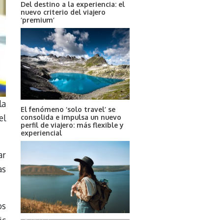
Del destino a la experiencia: el
nuevo criterio del viajero
‘premium’
la
El fenómeno ‘solo travel’ se
el
consolida e impulsa un nuevo
perfil de viajero: más flexible y
experiencial
ar
as
os