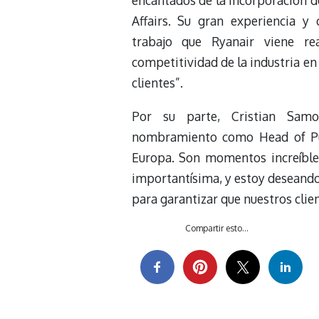
encantados de la incorporación d
Affairs. Su gran experiencia y
trabajo que Ryanair viene re
competitividad de la industria en
clientes”.
Por su parte, Cristian Samo
nombramiento como Head of Publ
Europa. Son momentos increíble
importantísima, y estoy deseando
para garantizar que nuestros cli
Compartir esto...