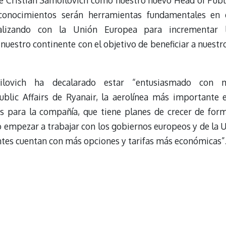
e Cristian Samoilovich como nuestro nuevo Head of Publ
 conocimientos serán herramientas fundamentales en 
alizando con la Unión Europea para incrementar 
 nuestro continente con el objetivo de beneficiar a nuestr
ilovich ha decalarado estar “entusiasmado con 
ic Affairs de Ryanair, la aerolínea más importante 
s para la compañía, que tiene planes de crecer de for
 empezar a trabajar con los gobiernos europeos y de la 
entes cuentan con más opciones y tarifas más económicas”