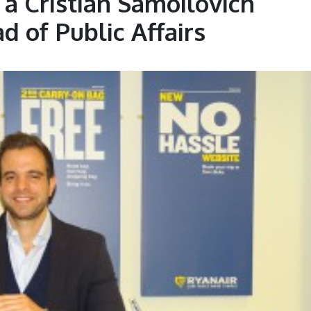
a Cristian Samoilovich
 of Public Affairs