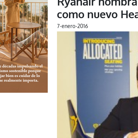
Ryanair nombra 
como nuevo Head
7-enero-2016