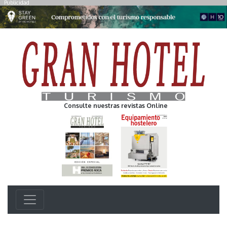
Publicidad
Consulte nuestras revistas Online