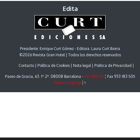
Edita
Presidente: Enrique Curt Gómez - Editora: Laura Curt Iborra
©2026 Revista Gran Hotel | Todos los derechos reservados
Contacto
Política de Cookies
Nota legal
Politica de Privacidad
Paseo de Gracia, 63. 1º 2ª. 08008 Barcelona -
933 180 101
¦ Fax 933 183 505
Select Language
▼