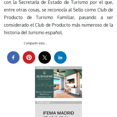
con la Secretaría de Estado de Turismo por el que,
entre otras cosas, se reconocía al Sello como Club de
Producto de Turismo Familiar, pasando a ser
considerado el Club de Producto más numeroso de la
historia del turismo español.
Compartir esto...
Publicidad
Publicidad