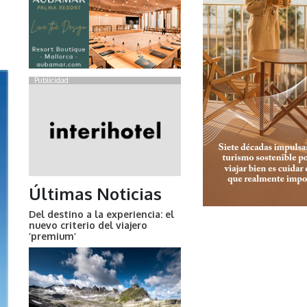
Publicidad
Últimas Noticias
Del destino a la experiencia: el
nuevo criterio del viajero
‘premium’