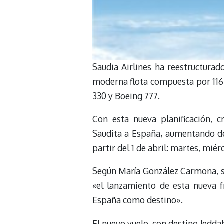
Saudia Airlines ha reestructurad
moderna flota compuesta por 116
330 y Boeing 777.
Con esta nueva planificación, 
Saudita a España, aumentando de
partir del 1 de abril: martes, mié
Según María González Carmona, s
«el lanzamiento de esta nueva f
España como destino».
El nuevo vuelo, con destino Jedda