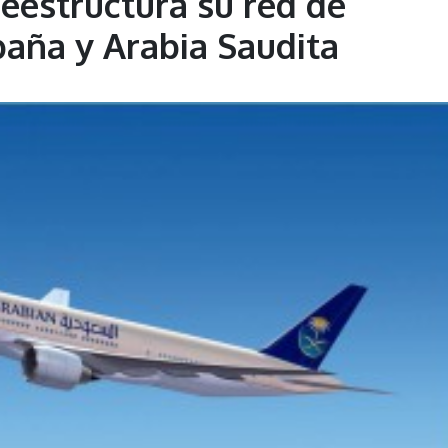
reestructura su red de
paña y Arabia Saudita