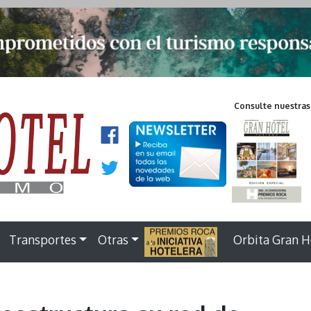
Consulte nuestras
Transportes
Otras
.
Orbita Gran H