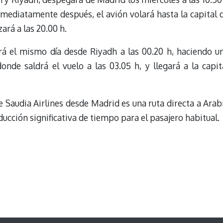
 Inmediatamente después, el avión volará hasta la capital 
zará a las 20.00 h.
tirá el mismo día desde Riyadh a las 00.20 h, haciendo u
nde saldrá el vuelo a las 03.05 h, y llegará a la capit
e Saudia Airlines desde Madrid es una ruta directa a Arab
educción significativa de tiempo para el pasajero habitual.