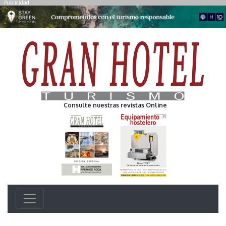
Publicidad
Consulte nuestras revistas Online