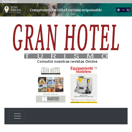
Publicidad
Consulte nuestras revistas Online