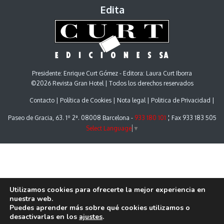
Edita
Presidente: Enrique Curt Gómez - Editora: Laura Curt Iborra
©2026 Revista Gran Hotel | Todos los derechos reservados
Contacto
Política de Cookies
Nota legal
Politica de Privacidad
Paseo de Gracia, 63. 1º 2ª. 08008 Barcelona -
933 180 101
¦ Fax 933 183 505
Select Language
▼
Utilizamos cookies para ofrecerte la mejor experiencia en
nuestra web.
Puedes aprender más sobre qué cookies utilizamos o
desactivarlas en los
ajustes
.