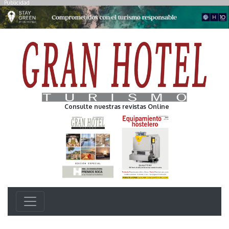
Publicidad
Consulte nuestras revistas Online