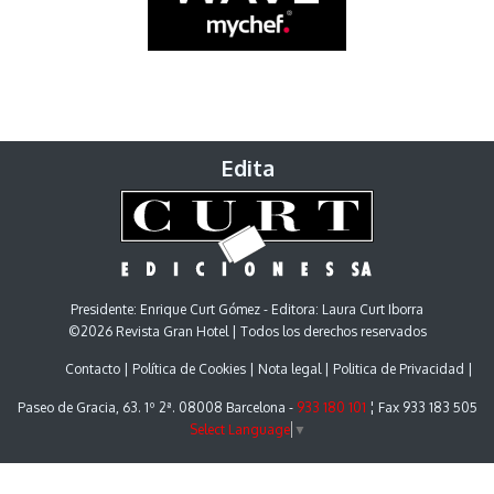
Edita
Presidente: Enrique Curt Gómez - Editora: Laura Curt Iborra
©2026 Revista Gran Hotel | Todos los derechos reservados
Contacto
Política de Cookies
Nota legal
Politica de Privacidad
Paseo de Gracia, 63. 1º 2ª. 08008 Barcelona -
933 180 101
¦ Fax 933 183 505
Select Language
▼