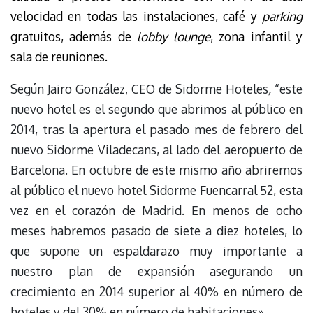
velocidad en todas las instalaciones, café y
parking
gratuitos, además de
lobby lounge
, zona infantil y
sala de reuniones.
Según Jairo González, CEO de Sidorme Hoteles
,
“este
nuevo hotel es el segundo que abrimos al público en
2014, tras la apertura el pasado mes de febrero del
nuevo Sidorme Viladecans, al lado del aeropuerto de
Barcelona. En octubre de este mismo año abriremos
al público el nuevo hotel Sidorme Fuencarral 52, esta
vez en el corazón de Madrid. En menos de ocho
meses habremos pasado de siete a diez hoteles, lo
que supone un espaldarazo muy importante a
nuestro plan de expansión asegurando un
crecimiento en 2014 superior al 40% en número de
hoteles y del 30% en número de habitaciones».