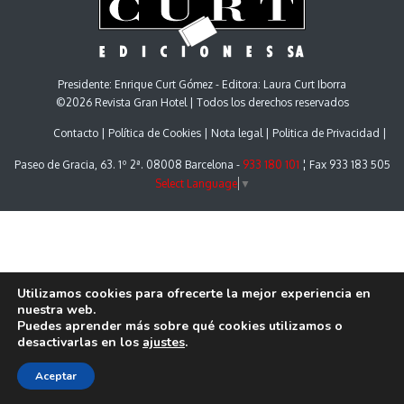
Presidente: Enrique Curt Gómez - Editora: Laura Curt Iborra
©2026 Revista Gran Hotel | Todos los derechos reservados
Contacto
Política de Cookies
Nota legal
Politica de Privacidad
Paseo de Gracia, 63. 1º 2ª. 08008 Barcelona -
933 180 101
¦ Fax 933 183 505
Select Language
▼
Utilizamos cookies para ofrecerte la mejor experiencia en
nuestra web.
Puedes aprender más sobre qué cookies utilizamos o
desactivarlas en los
ajustes
.
Aceptar