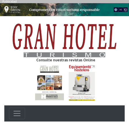
Publicidad
Consulte nuestras revistas Online