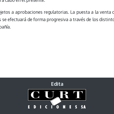
 a cabo en el presente.
ujetos a aprobaciones regulatorias. La puesta a la venta 
s se efectuará de forma progresiva a través de los distint
pañía.
Edita