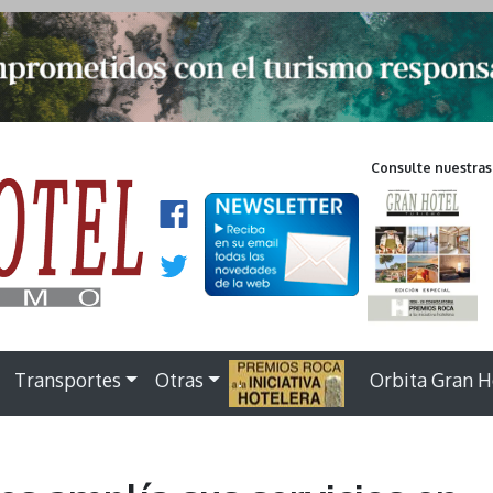
Consulte nuestras
Transportes
Otras
.
Orbita Gran H