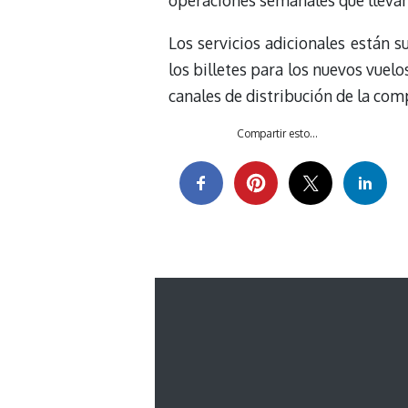
operaciones semanales que llevan
Los servicios adicionales están s
los billetes para los nuevos vuelo
canales de distribución de la com
Compartir esto...