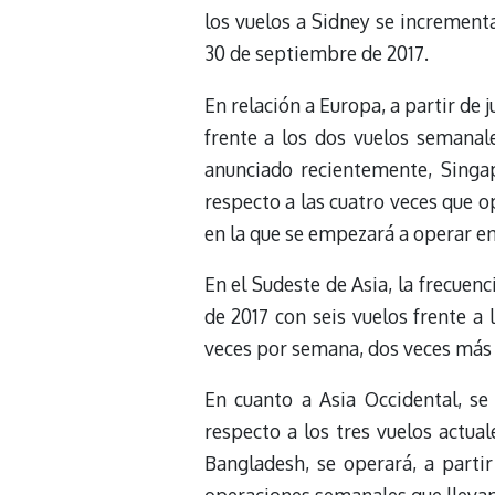
los vuelos a Sidney se incrementa
30 de septiembre de 2017.
En relación a Europa, a partir de
frente a los dos vuelos semanal
anunciado recientemente, Singa
respecto a las cuatro veces que o
en la que se empezará a operar e
En el Sudeste de Asia, la frecuen
de 2017 con seis vuelos frente a 
veces por semana, dos veces más q
En cuanto a Asia Occidental, s
respecto a los tres vuelos actual
Bangladesh, se operará, a partir