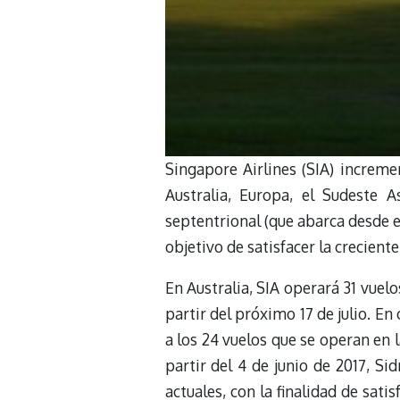
Singapore Airlines (SIA) increme
Australia, Europa, el Sudeste 
septentrional (que abarca desde e
objetivo de satisfacer la crecient
En Australia, SIA operará 31 vuel
partir del próximo 17 de julio. E
a los 24 vuelos que se operan en l
partir del 4 de junio de 2017, S
actuales, con la finalidad de sat