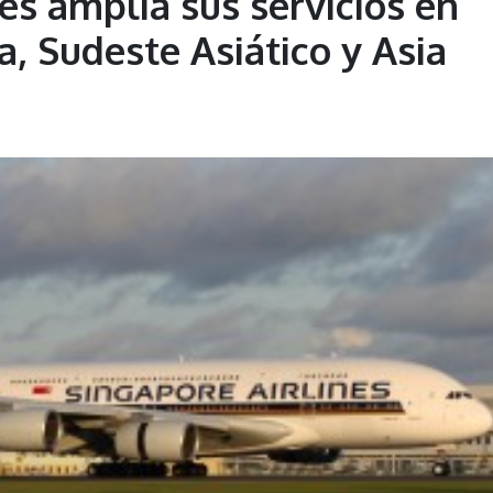
es amplía sus servicios en
a, Sudeste Asiático y Asia