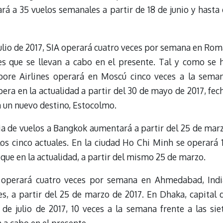
rá a 35 vuelos semanales a partir de 18 de junio y hasta 
 julio de 2017, SIA operará cuatro veces por semana en Rom
es que se llevan a cabo en el presente. Tal y como se 
pore Airlines operará en Moscú cinco veces a la sema
pera en la actualidad a partir del 30 de mayo de 2017, fec
n un nuevo destino, Estocolmo.
cia de vuelos a Bangkok aumentará a partir del 25 de mar
los cinco actuales. En la ciudad Ho Chi Minh se operará 
ue en la actualidad, a partir del mismo 25 de marzo.
e operará cuatro veces por semana en Ahmedabad, Indi
es, a partir del 25 de marzo de 2017. En Dhaka, capital 
 de julio de 2017, 10 veces a la semana frente a las sie