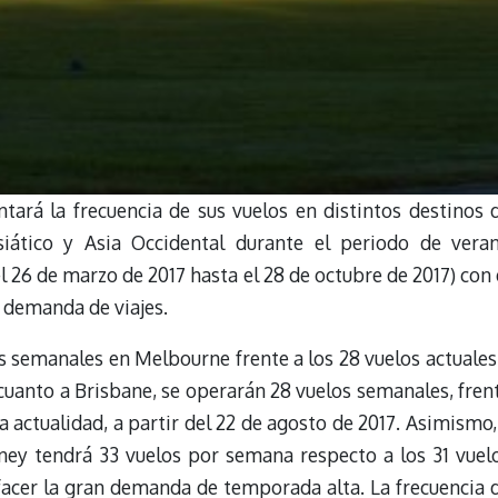
ntará la frecuencia de sus vuelos en distintos destinos 
Asiático y Asia Occidental durante el periodo de vera
l 26 de marzo de 2017 hasta el 28 de octubre de 2017) con 
e demanda de viajes.
os semanales en Melbourne frente a los 28 vuelos actuales
n cuanto a Brisbane, se operarán 28 vuelos semanales, fren
a actualidad, a partir del 22 de agosto de 2017. Asimismo,
idney tendrá 33 vuelos por semana respecto a los 31 vuel
isfacer la gran demanda de temporada alta. La frecuencia 