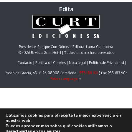
Edita
Presidente: Enrique Curt Gómez - Editora: Laura Curt Iborra
©2026 Revista Gran Hotel | Todos los derechos reservados
Contacto
Política de Cookies
Nota legal
Politica de Privacidad
Paseo de Gracia, 63. 1º 2ª. 08008 Barcelona -
933 180 101
¦ Fax 933 183 505
Select Language
▼
Utilizamos cookies para ofrecerte la mejor experiencia en
nuestra web.
Puedes aprender más sobre qué cookies utilizamos o
desactivarlas en los
ajustes
.