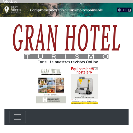
Publicidad
Consulte nuestras revistas Online