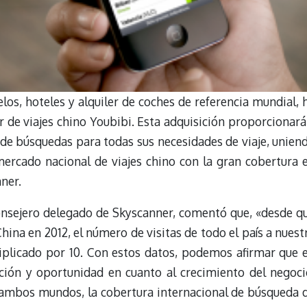
os, hoteles y alquiler de coches de referencia mundial, 
 de viajes chino Youbibi. Esta adquisición proporcionará
r de búsquedas para todas sus necesidades de viaje, unien
mercado nacional de viajes chino con la gran cobertura 
ner.
onsejero delegado de Skyscanner, comentó que, «desde q
ina en 2012, el número de visitas de todo el país a nuest
iplicado por 10. Con estos datos, podemos afirmar que 
ción y oportunidad en cuanto al crecimiento del negoci
 ambos mundos, la cobertura internacional de búsqueda 