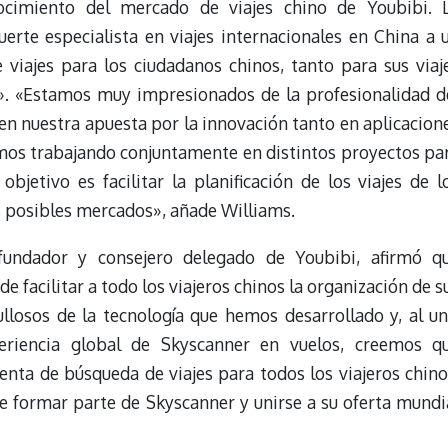
nocimiento del mercado de viajes chino de Youbibi. 
uerte especialista en viajes internacionales en China a 
 viajes para los ciudadanos chinos, tanto para sus viaj
». «Estamos muy impresionados de la profesionalidad d
en nuestra apuesta por la innovación tanto en aplicacion
mos trabajando conjuntamente en distintos proyectos pa
bjetivo es facilitar la planificación de los viajes de l
 posibles mercados», añade Williams.
fundador y consejero delegado de Youbibi, afirmó q
e facilitar a todo los viajeros chinos la organización de s
llosos de la tecnología que hemos desarrollado y, al un
eriencia global de Skyscanner en vuelos, creemos q
ta de búsqueda de viajes para todos los viajeros chino
 formar parte de Skyscanner y unirse a su oferta mundi