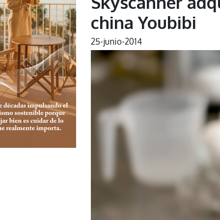
Skyscanner adqui
china Youbibi
25-junio-2014