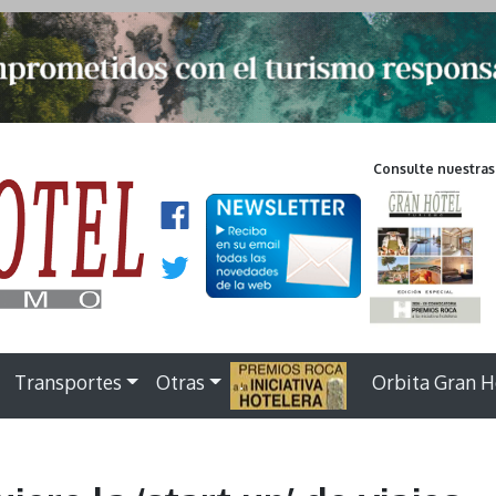
Consulte nuestras
Transportes
Otras
.
Orbita Gran H