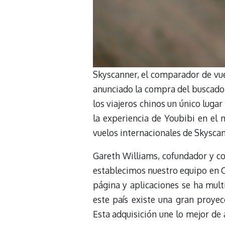
Skyscanner, el comparador de vuel
anunciado la compra del buscador
los viajeros chinos un único luga
la experiencia de Youbibi en el 
vuelos internacionales de Skyscan
Gareth Williams, cofundador y c
establecimos nuestro equipo en Ch
página y aplicaciones se ha mult
este país existe una gran proyec
Esta adquisición une lo mejor de