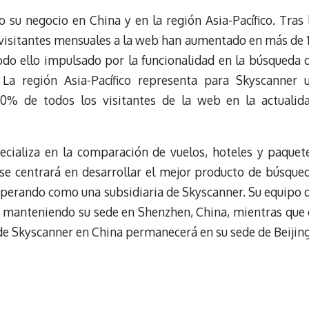
su negocio en China y en la región Asia-Pacífico. Tras 
s visitantes mensuales a la web han aumentado en más de 
todo ello impulsado por la funcionalidad en la búsqueda 
 La región Asia-Pacífico representa para Skyscanner 
0% de todos los visitantes de la web en la actualid
ecializa en la comparación de vuelos, hoteles y paquet
e se centrará en desarrollar el mejor producto de búsque
 operando como una subsidiaria de Skyscanner. Su equipo 
á manteniendo su sede en Shenzhen, China, mientras que 
e Skyscanner en China permanecerá en su sede de Beijing