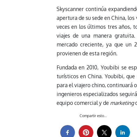
Skyscanner continúa expandiendo 
apertura de su sede en China, lo
veces en los últimos tres años, 
viajes de una manera gratuita.
mercado creciente, ya que un 2
provienen de esta región.
Fundada en 2010, Youbibi se esp
turísticos en China. Youbibi, qu
para el viajero chino, continuará
ingenieros especializados seguir
equipo comercial y de
marketing
d
Compartir esto...