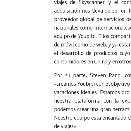
viajes de Skyscanner, y el co
adquisición nos lleva de ser un f
proveedor global de servicios de
nacionales como internacionales
equipo de Youbibi. Ellos compart
de móvil como de web, y ya esta
el desarrollo de productos cuyo o
consumidores en China y en otros
Por su parte, Steven Pang, co
«creamos Youbibi con el objetivo d
vacaciones ideales. Estamos orgu
nuestra plataforma con la exp
podemos crear una gran herramien
Nuestro equipo está encantado de
de viajes».