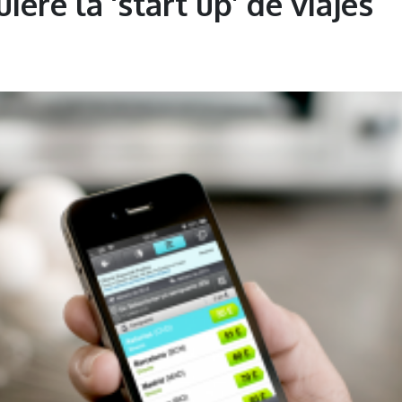
ere la ‘start up’ de viajes