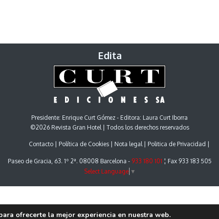
Edita
Presidente: Enrique Curt Gómez - Editora: Laura Curt Iborra
©2026 Revista Gran Hotel | Todos los derechos reservados
Contacto
Política de Cookies
Nota legal
Politica de Privacidad
Paseo de Gracia, 63. 1º 2ª. 08008 Barcelona -
933 180 101
¦ Fax 933 183 505
Select Language
▼
para ofrecerte la mejor experiencia en nuestra web.