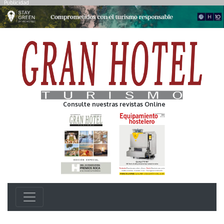
Publicidad
Consulte nuestras revistas Online