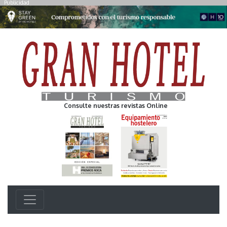
Publicidad
Consulte nuestras revistas Online