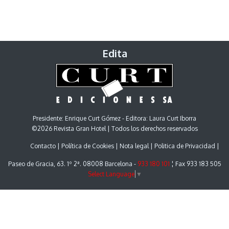
Edita
Presidente: Enrique Curt Gómez - Editora: Laura Curt Iborra
©2026 Revista Gran Hotel | Todos los derechos reservados
Contacto
Política de Cookies
Nota legal
Politica de Privacidad
Paseo de Gracia, 63. 1º 2ª. 08008 Barcelona -
933 180 101
¦ Fax 933 183 505
Select Language
▼