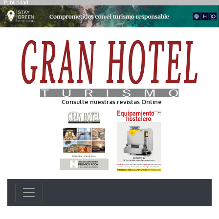
Publicidad
Consulte nuestras revistas Online