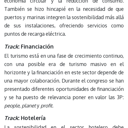
economía circular y la reducción de consumo.
También se hizo hincapié en la necesidad de que
puertos y marinas integren la sostenibilidad más allá
de sus instalaciones, ofreciendo servicios como
puntos de recarga eléctrica.
Track
: Financiación
El turismo está en una fase de crecimiento continuo,
con una posible era de turismo masivo en el
horizonte y la financiación en este sector depende de
una mayor colaboración. Durante el congreso se han
presentado diferentes oportunidades de financiación
y se ha puesto de relevancia poner en valor las 3P:
people, planet
y
profit
.
Track
: Hotelería
La sostenibilidad en el sector hotelero debe