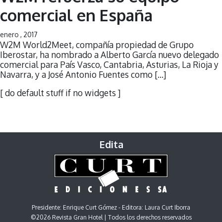
comercial en España
enero , 2017
W2M World2Meet, compañía propiedad de Grupo
Iberostar, ha nombrado a Alberto García nuevo delegado
comercial para País Vasco, Cantabria, Asturias, La Rioja y
Navarra, y a José Antonio Fuentes como […]
[ do default stuff if no widgets ]
Edita
Presidente: Enrique Curt Gómez - Editora: Laura Curt Iborra
©2026 Revista Gran Hotel | Todos los derechos reservados