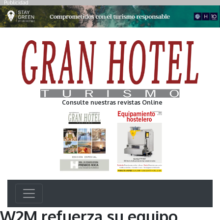
Publicidad
Consulte nuestras revistas Online
W2M refuerza su equipo